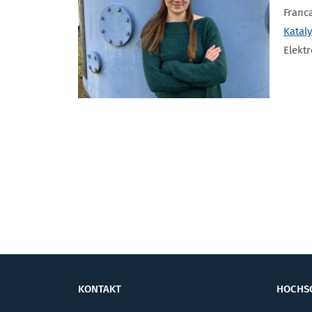
Franc
Katal
Elekt
KONTAKT
HOCHS