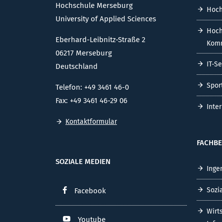
Hochschule Merseburg
Hoch
University of Applied Sciences
Hoch
Eberhard-Leibnitz-Straße 2
Komm
06217 Merseburg
IT-S
Deutschland
Spor
Telefon: +49 3461 46-0
Fax: +49 3461 46-29 06
Inte
Kontaktformular
FACHBE
SOZIALE MEDIEN
Inge
Sozi
Facebook
Wirt
Youtube