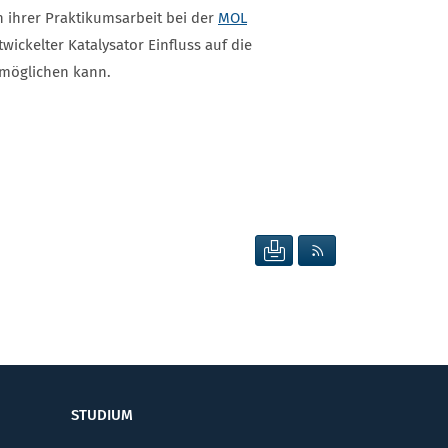
 ihrer Praktikumsarbeit bei der
MOL
ckelter Katalysator Einfluss auf die
rmöglichen kann.
SEITE DRUCKEN
RSS FEED ANZEIG
STUDIUM