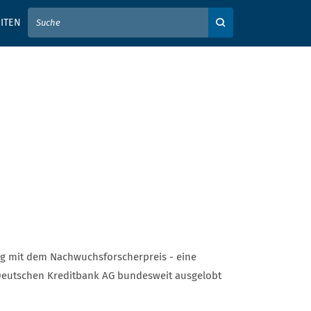
IER IHREN SUCHBEGRIFF EIN
ITEN
Auf der Webseite su
ng mit dem Nachwuchsforscherpreis - eine
eutschen Kreditbank AG bundesweit ausgelobt