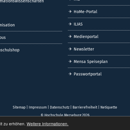
rmationswissenschaften
HoMe-Portal
ILIAS
nisation
Medienportal
pus
Newsletter
schulshop
Mensa Speiseplan
Passwortportal
Sitemap
|
Impressum
|
Datenschutz
|
Barrierefreiheit
|
Netiquette
© Hochschule Merseburg 2026
it zu erhöhen.
Weitere Informationen.