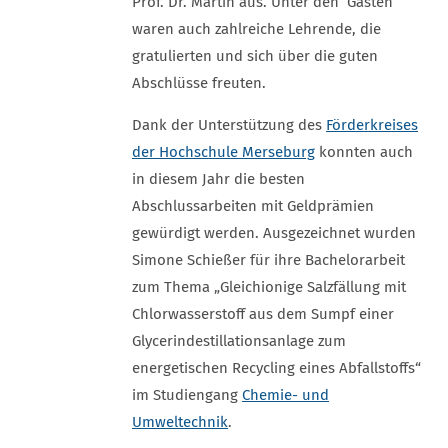
Prof. Dr. Martin aus. Unter den Gästen
waren auch zahlreiche Lehrende, die
gratulierten und sich über die guten
Abschlüsse freuten.
Dank der Unterstützung des
Förderkreises
der Hochschule Merseburg
konnten auch
in diesem Jahr die besten
Abschlussarbeiten mit Geldprämien
gewürdigt werden. Ausgezeichnet wurden
Simone Schießer für ihre Bachelorarbeit
zum Thema „Gleichionige Salzfällung mit
Chlorwasserstoff aus dem Sumpf einer
Glycerindestillationsanlage zum
energetischen Recycling eines Abfallstoffs“
im Studiengang
Chemie- und
Umweltechnik
.