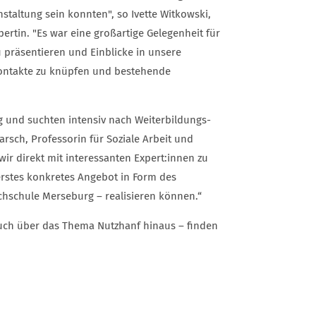
staltung sein konnten", so Ivette Witkowski,
rtin. "Es war eine großartige Gelegenheit für
 präsentieren und Einblicke in unsere
e Kontakte zu knüpfen und bestehende
g und suchten intensiv nach Weiterbildungs-
rsch, Professorin für Soziale Arbeit und
r direkt mit interessanten Expert:innen zu
rstes konkretes Angebot in Form des
chschule Merseburg – realisieren können.“
uch über das Thema Nutzhanf hinaus – finden