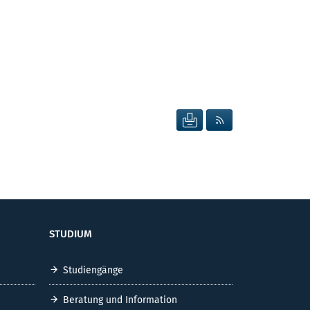
SEITE DRUCKEN
RSS FEED ANZEIG
STUDIUM
Studiengänge
Beratung und Information