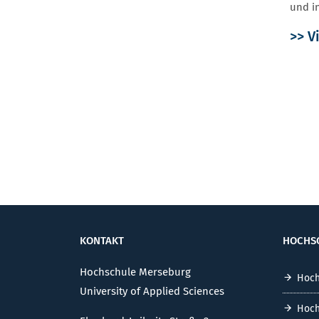
und i
>> V
KONTAKT
HOCHS
Hochschule Merseburg
Hoch
University of Applied Sciences
Hoch