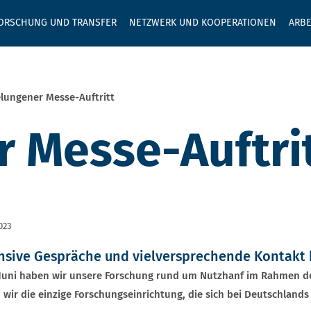
GEBEN SIE H
ORSCHUNG UND TRANSFER
NETZWERK UND KOOPERATIONEN
ARBE
lungener Messe-Auftritt
 Messe-Auftri
023
nsive Gespräche und vielversprechende Kontakt b
Juni haben wir unsere Forschung rund um Nutzhanf im Rahmen der
 wir die einzige Forschungseinrichtung, die sich bei Deutschland