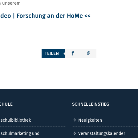
n unserem
ideo | Forschung an der HoMe <<
TEILEN
CHULE
SCHNELLEINSTIEG
schulbibliothek
Neuigkeiten
schulmarketing und
Veranstaltungskalender