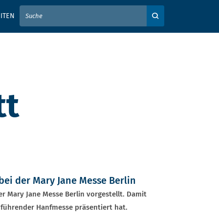
IER IHREN SUCHBEGRIFF EIN
ITEN
Auf der Webseite su
tt
ei der Mary Jane Messe Berlin
 Mary Jane Messe Berlin vorgestellt. Damit
s führender Hanfmesse präsentiert hat.