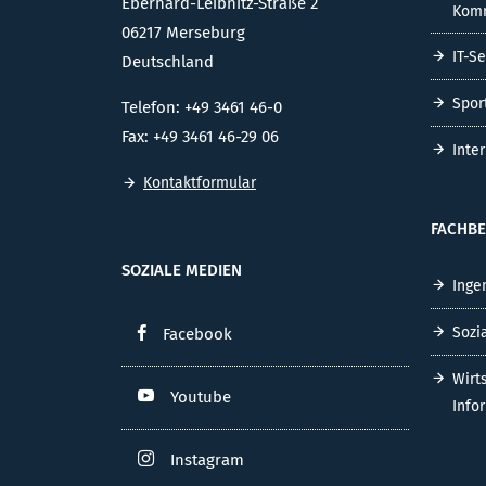
Eberhard-Leibnitz-Straße 2
Komm
06217 Merseburg
IT-S
Deutschland
Spor
Telefon: +49 3461 46-0
Fax: +49 3461 46-29 06
Inte
Kontaktformular
FACHBE
SOZIALE MEDIEN
Inge
Sozi
Facebook
Wirt
Youtube
Info
Instagram