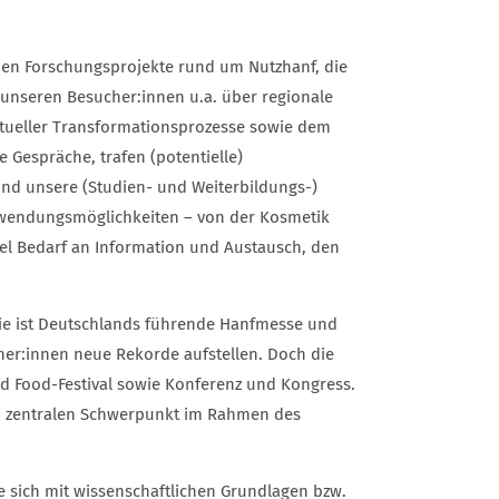
nen Forschungsprojekte rund um Nutzhanf, die
 unseren Besucher:innen u.a. über regionale
tueller Transformationsprozesse sowie dem
e Gespräche, trafen (potentielle)
nd unsere (Studien- und Weiterbildungs-)
nwendungsmöglichkeiten – von der Kosmetik
iel Bedarf an Information und Austausch, den
. Sie ist Deutschlands führende Hanfmesse und
her:innen neue Rekorde aufstellen. Doch die
und Food-Festival sowie Konferenz und Kongress.
 zentralen Schwerpunkt im Rahmen des
die sich mit wissenschaftlichen Grundlagen bzw.