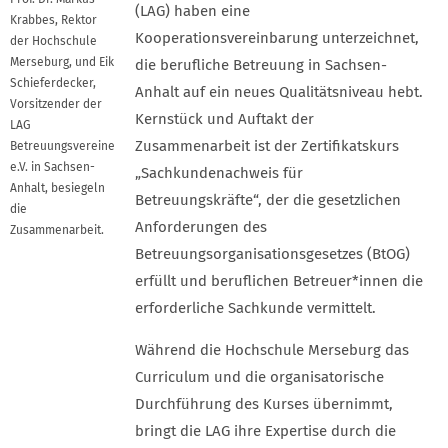
(LAG) haben eine
Krabbes, Rektor
Kooperationsvereinbarung unterzeichnet,
der Hochschule
Merseburg, und Eik
die berufliche Betreuung in Sachsen-
Schieferdecker,
Anhalt auf ein neues Qualitätsniveau hebt.
Vorsitzender der
Kernstück und Auftakt der
LAG
Zusammenarbeit ist der Zertifikatskurs
Betreuungsvereine
e.V. in Sachsen-
„Sachkundenachweis für
Anhalt, besiegeln
Betreuungskräfte“, der die gesetzlichen
die
Anforderungen des
Zusammenarbeit.
Betreuungsorganisationsgesetzes (BtOG)
erfüllt und beruflichen Betreuer*innen die
erforderliche Sachkunde vermittelt.
Während die Hochschule Merseburg das
Curriculum und die organisatorische
Durchführung des Kurses übernimmt,
bringt die LAG ihre Expertise durch die