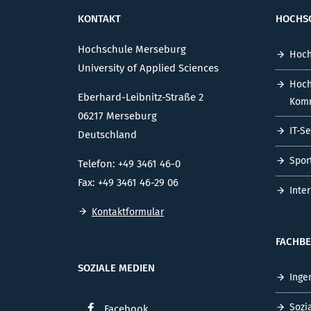
KONTAKT
HOCHS
Hochschule Merseburg
Hoch
University of Applied Sciences
Hoch
Eberhard-Leibnitz-Straße 2
Komm
06217 Merseburg
IT-S
Deutschland
Spor
Telefon: +49 3461 46-0
Fax: +49 3461 46-29 06
Inte
Kontaktformular
FACHBE
SOZIALE MEDIEN
Inge
Sozi
Facebook