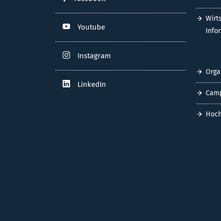
Wirt
Youtube
Info
Instagram
Orga
LinkedIn
Cam
Hoch