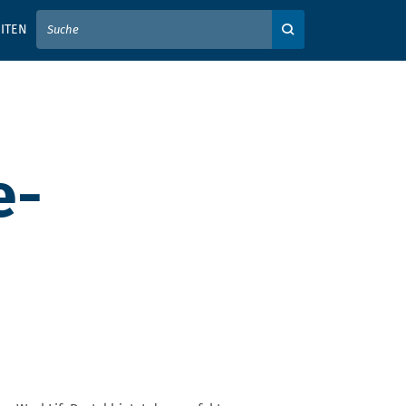
IER IHREN SUCHBEGRIFF EIN
ITEN
Auf der Webseite su
e-