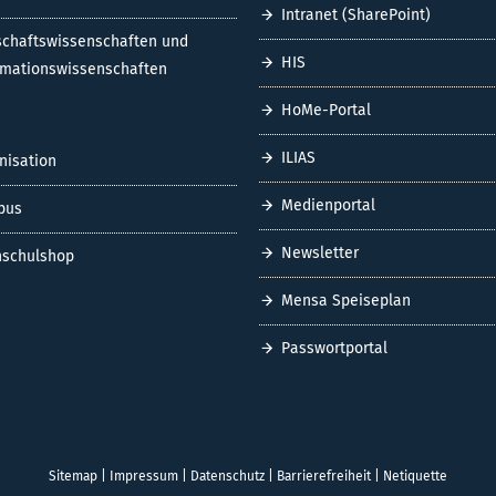
Intranet (SharePoint)
schaftswissenschaften und
HIS
rmationswissenschaften
HoMe-Portal
ILIAS
nisation
Medienportal
pus
Newsletter
schulshop
Mensa Speiseplan
Passwortportal
Sitemap
|
Impressum
|
Datenschutz
|
Barrierefreiheit
|
Netiquette