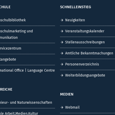
CHULE
SCHNELLEINSTIEG
schulbibliothek
Neuigkeiten
schulmarketing und
Veranstaltungskalender
unikation
Stellenausschreibungen
ervicezentrum
Amtliche Bekanntmachungen
tangebote
Personenverzeichnis
rnational Office | Language Centre
Weiterbildungsangebote
REICHE
MEDIEN
nieur- und Naturwissenschaften
Webmail
ale Arbeit.Medien.Kultur