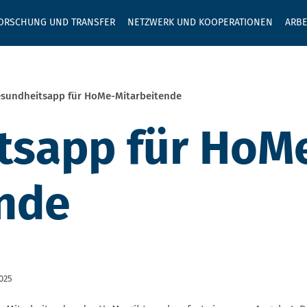
GEBEN SIE H
ORSCHUNG UND TRANSFER
NETZWERK UND KOOPERATIONEN
ARBE
sundheitsapp für HoMe-Mitarbeitende
tsapp für HoM
ende
2025