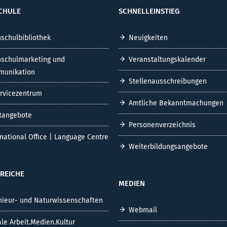
CHULE
SCHNELLEINSTIEG
schulbibliothek
Neuigkeiten
schulmarketing und
Veranstaltungskalender
unikation
Stellenausschreibungen
ervicezentrum
Amtliche Bekanntmachungen
tangebote
Personenverzeichnis
rnational Office | Language Centre
Weiterbildungsangebote
REICHE
MEDIEN
nieur- und Naturwissenschaften
Webmail
ale Arbeit.Medien.Kultur