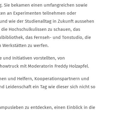
g. Sie bekamen einen umfangreichen sowie
nten an Experimenten teilnehmen oder
und wie der Studienalltag in Zukunft aussehen
die Hochschulkulissen zu schauen, das
lbibliothek, das Fernseh- und Tonstudio, die
n Werkstätten zu werfen.
nd Initiativen vorstellten, von
owtruck mit Moderatorin Freddy Holzapfel.
innen und Helfern, Kooperationspartnern und
d Leidenschaft ein Tag wie dieser sich nicht so
Campusleben zu entdecken, einen Einblick in die