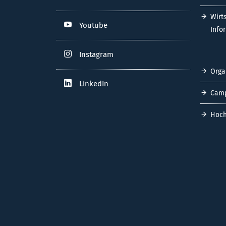
Wirt
Youtube
Info
Instagram
Orga
LinkedIn
Cam
Hoch