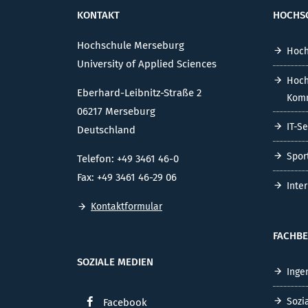
KONTAKT
HOCHS
Hochschule Merseburg
Hoch
University of Applied Sciences
Hoch
Eberhard-Leibnitz-Straße 2
Komm
06217 Merseburg
IT-S
Deutschland
Spor
Telefon: +49 3461 46-0
Fax: +49 3461 46-29 06
Inte
Kontaktformular
FACHBE
SOZIALE MEDIEN
Inge
Sozi
Facebook