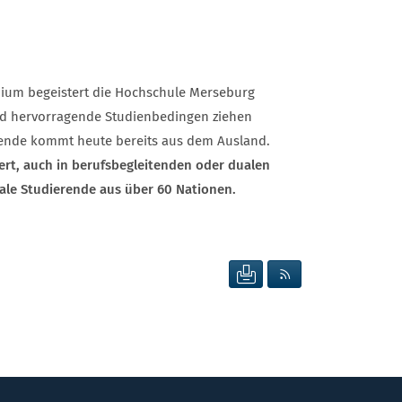
dium begeistert die Hochschule Merseburg
und hervorragende Studienbedingen ziehen
rende kommt heute bereits aus dem Ausland.
ert, auch in berufsbegleitenden oder dualen
ale Studierende aus über 60 Nationen.
SEITE DRUCKEN
RSS FEED ANZEIG