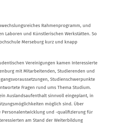
n abwechslungsreiches Rahmenprogramm, und
den Laboren und Künstlerischen Werkstätten. So
 Hochschule Merseburg kurz und knapp
tudentischen Vereinigungen kamen Interessierte
enburg mit Mitarbeitenden, Studierenden und
Zugangsvoraussetzungen, Studienschwerpunkte
eantwortete Fragen rund ums Thema Studium.
ein Auslandsaufenthalt sinnvoll eingeplant, in
ützungsmöglichkeiten möglich sind. Über
 Personalentwicklung und -qualifizierung für
eressierten am Stand der Weiterbildung