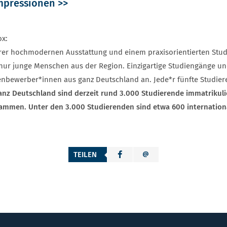
mpressionen >>
ox:
hrer hochmodernen Ausstattung und einem praxisorientierten Stu
 nur junge Menschen aus der Region. Einzigartige Studiengänge 
enbewerber*innen aus ganz Deutschland an. Jede*r fünfte Studie
anz Deutschland sind derzeit rund 3.000 Studierende immatrikuli
ammen. Unter den 3.000 Studierenden sind etwa 600 internation
TEILEN