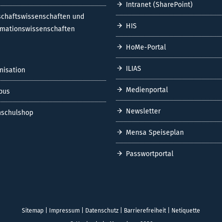
Intranet (SharePoint)
schaftswissenschaften und
HIS
rmationswissenschaften
HoMe-Portal
ILIAS
nisation
Medienportal
pus
Newsletter
schulshop
Mensa Speiseplan
Passwortportal
Sitemap
|
Impressum
|
Datenschutz
|
Barrierefreiheit
|
Netiquette