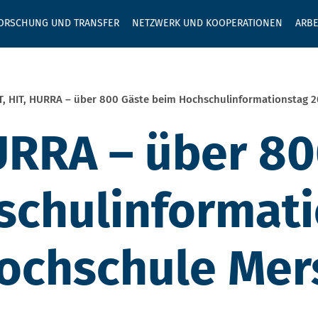
GEBEN SIE H
ORSCHUNG UND TRANSFER
NETZWERK UND KOOPERATIONEN
ARBE
T, HIT, HURRA – über 800 Gäste beim Hochschulinformationstag 
HURRA – über 8
schulinformat
Hochschule Mer