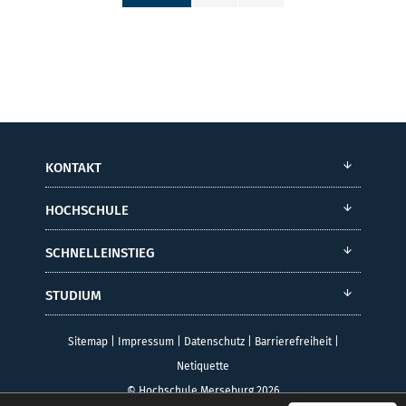
KONTAKT
HOCHSCHULE
SCHNELLEINSTIEG
STUDIUM
Sitemap
|
Impressum
|
Datenschutz
|
Barrierefreiheit
|
Netiquette
© Hochschule Merseburg 2026