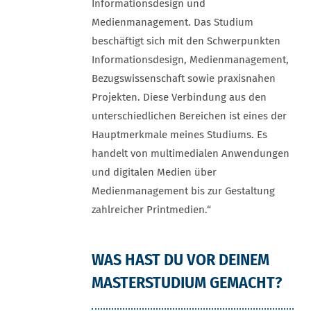
Informationsdesign und
Medienmanagement. Das Studium
beschäftigt sich mit den Schwerpunkten
Informationsdesign, Medienmanagement,
Bezugswissenschaft sowie praxisnahen
Projekten. Diese Verbindung aus den
unterschiedlichen Bereichen ist eines der
Hauptmerkmale meines Studiums. Es
handelt von multimedialen Anwendungen
und digitalen Medien über
Medienmanagement bis zur Gestaltung
zahlreicher Printmedien.“
WAS HAST DU VOR DEINEM
MASTERSTUDIUM GEMACHT?