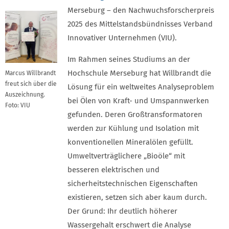
Merseburg – den Nachwuchsforscherpreis
2025 des Mittelstandsbündnisses Verband
Innovativer Unternehmen (VIU).
Im Rahmen seines Studiums an der
Hochschule Merseburg hat Willbrandt die
Marcus Willbrandt
freut sich über die
Lösung für ein weltweites Analyseproblem
Auszeichnung.
bei Ölen von Kraft- und Umspannwerken
Foto: VIU
gefunden. Deren Großtransformatoren
werden zur Kühlung und Isolation mit
konventionellen Mineralölen gefüllt.
Umweltverträglichere „Bioöle“ mit
besseren elektrischen und
sicherheitstechnischen Eigenschaften
existieren, setzen sich aber kaum durch.
Der Grund: Ihr deutlich höherer
Wassergehalt erschwert die Analyse