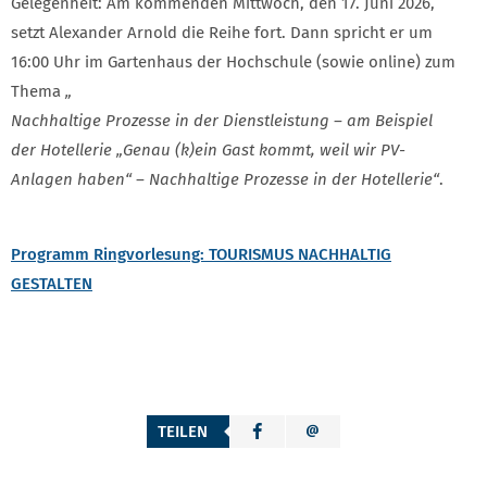
Gelegenheit: Am kommenden Mittwoch, den 17. Juni 2026,
setzt Alexander Arnold die Reihe fort. Dann spricht er um
16:00 Uhr im Gartenhaus der Hochschule (sowie online) zum
Thema
„
Nachhaltige Prozesse in der Dienstleistung – am Beispiel
der Hotellerie „Genau (k)ein Gast kommt, weil wir PV-
Anlagen haben“ – Nachhaltige Prozesse in der Hotellerie“
.
Programm Ringvorlesung: TOURISMUS NACHHALTIG
GESTALTEN
TEILEN