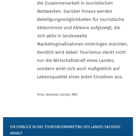
die Zusammenarbeit in touristischen
Netzwerken. Darüber hinaus werden
Beteiligungsmöglichkeiten für touristische
Akteurinnen und Akteure aufgezeigt, die
sich aktiv in landesweite
Marketingmaßnahmen einbringen möchten.
Deutlich wird dabei: Tourismus stärkt nicht
nur die Wirtschaftskraft eines Landes,
sondern wirkt sich auch maßgeblich auf
Lebensqualität eines jeden Einzelnen aus.
Foto: Andreas Lander, IMG
VORTRAG JETZT ANSEHEN
EIN EINBLICK IN DAS TOURISMUSMARKETING DES LANDES SACHSEN-
ANHALT