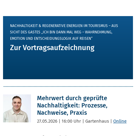
VORTRAG JETZT ANSEHEN
NACHHALTIGKEIT & REGENERATIVE ENERGIEN IM TOURISMUS – AUS
SICHT DES GASTES „ICH BIN DANN MAL WEG – WAHRNEHMUNG,
EMOTION UND ENTSCHEIDUNGSLOGIK AUF REISEN“
Zur Vortragsaufzeichnung
Mehrwert durch geprüfte
Nachhaltigkeit: Prozesse,
Nachweise, Praxis
27.05.2026 | 16:00 Uhr | Gartenhaus |
Online