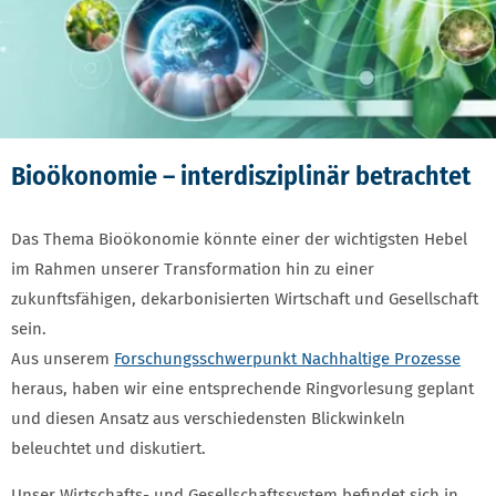
Bioökonomie – interdisziplinär betrachtet
Das Thema Bioökonomie könnte einer der wichtigsten Hebel
im Rahmen unserer Transformation hin zu einer
zukunftsfähigen, dekarbonisierten Wirtschaft und Gesellschaft
sein.
Aus unserem
Forschungsschwerpunkt Nachhaltige Prozesse
heraus, haben wir eine entsprechende Ringvorlesung geplant
und diesen Ansatz aus verschiedensten Blickwinkeln
beleuchtet und diskutiert.
Unser Wirtschafts- und Gesellschaftssystem befindet sich in