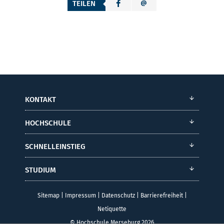
TEILEN
KONTAKT
HOCHSCHULE
SCHNELLEINSTIEG
STUDIUM
Sitemap
|
Impressum
|
Datenschutz
|
Barrierefreiheit
|
Netiquette
© Hochschule Merseburg 2026