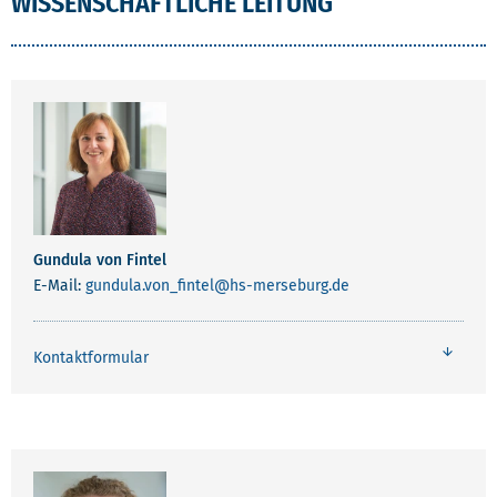
WISSENSCHAFTLICHE LEITUNG
Gundula von Fintel
E-Mail:
gundula.von_fintel
@hs-merseburg.de
Kontaktformular