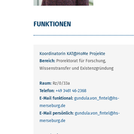
FUNKTIONEN
Koordinatorin KAT@HoMe Projekte
Bereich:
Prorektorat für Forschung,
Wissenstransfer und Existenzgründung
Raum:
Rz/0/33a
Telefon:
+49 3461 46-2368
E-Mail funktional:
gundula.von_fintel
@hs-
merseburg.de
E-Mail persönlich:
gundula.von_fintel
@hs-
merseburg.de