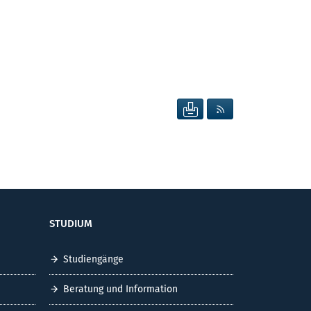
SEITE DRUCKEN
RSS FEED ANZEIG
STUDIUM
Studiengänge
Beratung und Information