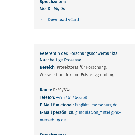
Sprechzeiten:
Mo, Di, Mi, Do
Download vCard
Referentin des Forschungsschwerpunkts
Nachhaltige Prozesse
Bereich:
Prorektorat für Forschung,
Wissenstransfer und Existenzgründung
Raum:
Rz/0/33a
Telefon:
+49 3461 46-2368
E-Mail funktional:
fsp
@hs-merseburg.de
E-Mail persönlich:
gundula.von_fintel
@hs-
merseburg.de