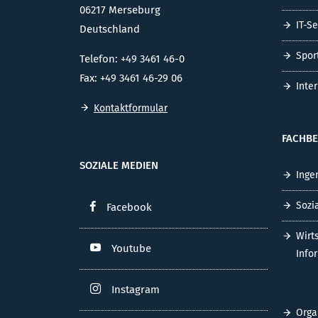
06217 Merseburg
IT-S
Deutschland
Spor
Telefon: +49 3461 46-0
Fax: +49 3461 46-29 06
Inte
Kontaktformular
FACHBE
SOZIALE MEDIEN
Inge
Sozi
Facebook
Wirt
Youtube
Info
Instagram
Orga