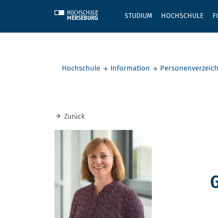
Skip to main content
STUDIUM
HOCHSCHULE
F
Sie befinden sich hier:
Hochschule
Information
Personenverzeich
Zurück
G