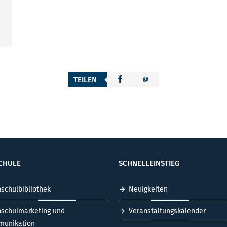
TEILEN
CHULE
SCHNELLEINSTIEG
schulbibliothek
Neuigkeiten
schulmarketing und
Veranstaltungskalender
unikation