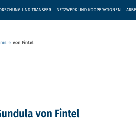
GEBEN SIE H
ORSCHUNG UND TRANSFER
NETZWERK UND KOOPERATIONEN
ARBE
nis
von Fintel
undula von Fintel