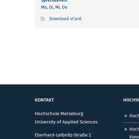
Sprechzeiten:
Mo, Di, Mi, Do
Download vCard
KONTAKT
HOCHS
Hochschule Merseburg
Hoch
University of Applied Sciences
Hoch
Eberhard-Leibnitz-Straße 2
Komm