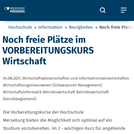
Skip to main content
Öffnet und
Öf
Sie befinden sich hier:
Hochschule
Information
Neuigkeiten
Noch freie Plät
Noch freie Plätze im
VORBEREITUNGSKURS
Wirtschaft
04.08.2021,
Wirtschaftswissenschaften und Informationswissenschaften
Wirtschaftsingenieurwesen (Schwerpunkt Management)
Wirtschaftsinformatik Betriebswirtschaft Betriebswirtschaft
(berufsbegleitend)
Die Vorbereitungskurse der Hochschule
Merseburg bieten die Möglichkeit sich optimal auf ein
Studium vorzubereiten. Im 2 - wöchigen Kurs für angehende