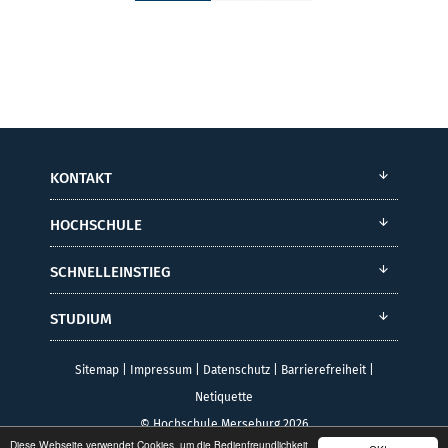
KONTAKT
HOCHSCHULE
SCHNELLEINSTIEG
STUDIUM
Sitemap
|
Impressum
|
Datenschutz
|
Barrierefreiheit
|
Netiquette
© Hochschule Merseburg 2026
Diese Webseite verwendet Cookies, um die Bedienfreundlichkeit