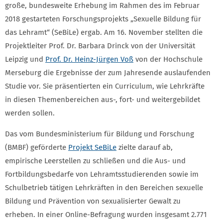
große, bundesweite Erhebung im Rahmen des im Februar
2018 gestarteten Forschungsprojekts „Sexuelle Bildung für
das Lehramt“ (SeBiLe) ergab. Am 16. November stellten die
Projektleiter Prof. Dr. Barbara Drinck von der Universität
Leipzig und
Prof. Dr. Heinz-Jürgen Voß
von der Hochschule
Merseburg die Ergebnisse der zum Jahresende auslaufenden
Studie vor. Sie präsentierten ein Curriculum, wie Lehrkräfte
in diesen Themenbereichen aus-, fort- und weitergebildet
werden sollen.
Das vom Bundesministerium für Bildung und Forschung
(BMBF) geförderte
Projekt SeBiLe
zielte darauf ab,
empirische Leerstellen zu schließen und die Aus- und
Fortbildungsbedarfe von Lehramtsstudierenden sowie im
Schulbetrieb tätigen Lehrkräften in den Bereichen sexuelle
Bildung und Prävention von sexualisierter Gewalt zu
erheben. In einer Online-Befragung wurden insgesamt 2.771