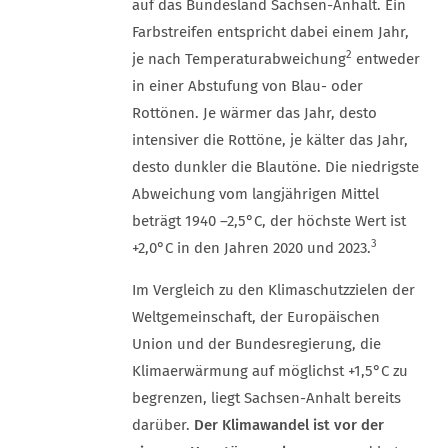
auf das Bundesland Sachsen-Anhalt. Ein
Farbstreifen entspricht dabei einem Jahr,
2
je nach Temperaturabweichung
entweder
in einer Abstufung von Blau- oder
Rottönen. Je wärmer das Jahr, desto
intensiver die Rottöne, je kälter das Jahr,
desto dunkler die Blautöne. Die niedrigste
Abweichung vom langjährigen Mittel
beträgt 1940 –2,5°C, der höchste Wert ist
3
+2,0°C in den Jahren 2020 und 2023.
Im Vergleich zu den Klimaschutzzielen der
Weltgemeinschaft, der Europäischen
Union und der Bundesregierung, die
Klimaerwärmung auf möglichst +1,5°C zu
begrenzen, liegt Sachsen-Anhalt bereits
darüber.
Der Klimawandel ist vor der