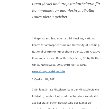
Greta Jäckel und Projektmitarbeiterin für
Kommunikation und Hochschulkultur
Laura Bierau geleitet.
1 Graphics and lead scientist: Ed Hawkins, National
Centre for Atmospheric Science, University of Reading.,
National Centre for Atmospheric Science, UoR. Creative
Commons License; Data: Berkeley Earth, NOAA, UK Met
Office, MeteoSwiss, DWD, SMHI, UoR & ZAMG.
www.showyourstripes.info
2 Quelle: UBA, 2021
3 Der langjährige Mittelwert ist in der Klimatologie ein
Indikator, um den Einfluss der natürlichen Variabilität
aus der statistischen Betrachtung des Klimas zu