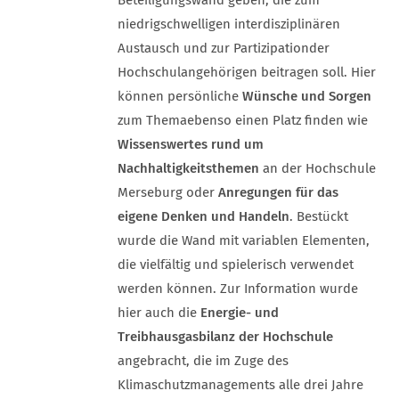
Beteiligungswand geben, die zum
niedrigschwelligen interdisziplinären
Austausch und zur Partizipation
der
Hochschulangehörigen beitragen soll. Hier
können persönliche
Wünsche und Sorgen
zum Thema
ebenso einen Platz finden wie
Wissenswertes rund um
Nachhaltigkeitsthemen
an der Hochschule
Merseburg oder
Anregungen für das
eigene Denken und Handeln
. Bestückt
wurde die Wand mit variablen Elementen,
die vielfältig und spielerisch verwendet
werden können. Zur Information wurde
hier auch die
Energie- und
Treibhausgasbilanz der Hochschule
angebracht, die im Zuge des
Klimaschutzmanagements alle drei Jahre