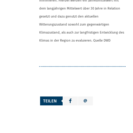
minimieren. Hierbei werden ein Jahresmittelwert mit
dem langjährigen Mittelwert über 30 Jahre in Relation
gesetzt und dazu genutzt den aktuellen
Witterungszustand sowohl zum gegenwärtigen
Klimazustand, als auch zur langfristigen Entwicklung des
Klimas in der Region zu evaluieren. Quelle DWD
TEILEN