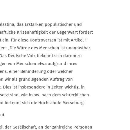
alästina, das Erstarken populistischer und
haftliche Krisenhaftigkeit der Gegenwart fordert
ein. Für diese Kontroversen ist mit Artikel 1
en: „Die Würde des Menschen ist unantastbar.
t. Das Deutsche Volk bekennt sich darum zu
ngen von Menschen etwa aufgrund ihres
ubens, einer Behinderung oder welcher
n wir als grundlegenden Auftrag von
. Dies ist insbesondere in Zeiten wichtig, in
zt sind, wie bspw. nach dem schrecklichen
nd bekennt sich die Hochschule Merseburg:
put
l der Gesellschaft, an der zahlreiche Personen