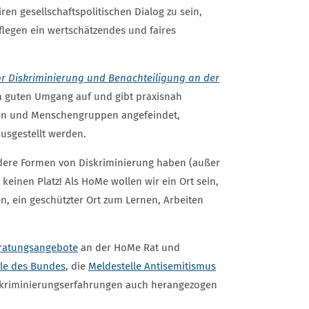
n gesellschaftspolitischen Dialog zu sein,
legen ein wertschätzendes und faires
r Diskriminierung und Benachteiligung an der
en guten Umgang auf und gibt praxisnah
nen und Menschengruppen angefeindet,
usgestellt werden.
andere Formen von Diskriminierung haben (außer
einen Platz! Als HoMe wollen wir ein Ort sein,
n, ein geschützter Ort zum Lernen, Arbeiten
eratungsangebote
an der HoMe Rat und
lle des Bundes
, die
Meldestelle Antisemitismus
skriminierungserfahrungen auch herangezogen