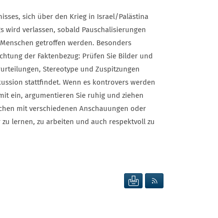
sses, sich über den Krieg in Israel/Palästina
s wird verlassen, sobald Pauschalisierungen
e) Menschen getroffen werden. Besonders
richtung der Faktenbezug: Prüfen Sie Bilder und
rurteilungen, Stereotype und Zuspitzungen
ssion stattfindet. Wenn es kontrovers werden
 mit ein, argumentieren Sie ruhig und ziehen
enschen mit verschiedenen Anschauungen oder
u lernen, zu arbeiten und auch respektvoll zu
SEITE DRUCKEN
RSS FEED ANZEIG