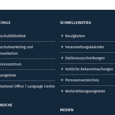
CHULE
SCHNELLEINSTIEG
schulbibliothek
Neuigkeiten
schulmarketing und
Veranstaltungskalender
unikation
Stellenausschreibungen
ervicezentrum
Amtliche Bekanntmachungen
tangebote
Personenverzeichnis
rnational Office | Language Centre
Weiterbildungsangebote
REICHE
MEDIEN