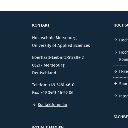
KONTAKT
HOCHS
Hochschule Merseburg
Hoch
University of Applied Sciences
Hoch
Eberhard-Leibnitz-Straße 2
Komm
06217 Merseburg
IT-S
Deutschland
Spor
Telefon: +49 3461 46-0
Fax: +49 3461 46-29 06
Inte
Kontaktformular
FACHBE
SOZIALE MEDIEN