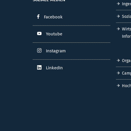
Inge
Sozi
Facebook
Wirt
Youtube
Info
Instagram
Orga
LinkedIn
Cam
Hoch