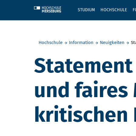
Skip to main content
STUDIUM
HOCHSCHULE
F
Sie befinden sich hier:
Hochschule
Information
Neuigkeiten
St
Statement 
und faires
kritischen