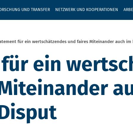
GEBEN SIE H
ORSCHUNG UND TRANSFER
NETZWERK UND KOOPERATIONEN
ARBE
atement für ein wertschätzendes und faires Miteinander auch im 
für ein werts
 Miteinander a
 Disput