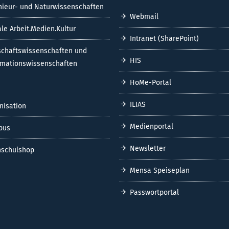
nieur- und Naturwissenschaften
Webmail
ale Arbeit.Medien.Kultur
Intranet (SharePoint)
schaftswissenschaften und
HIS
rmationswissenschaften
HoMe-Portal
ILIAS
nisation
Medienportal
pus
Newsletter
schulshop
Mensa Speiseplan
Passwortportal