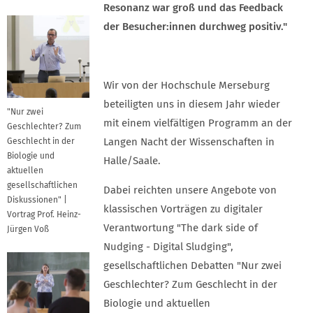
Resonanz war groß und das Feedback
der Besucher:innen durchweg positiv."
Wir von der Hochschule Merseburg
beteiligten uns in diesem Jahr wieder
"Nur zwei
mit einem vielfältigen Programm an der
Geschlechter? Zum
Langen Nacht der Wissenschaften in
Geschlecht in der
Biologie und
Halle/Saale.
aktuellen
gesellschaftlichen
Dabei reichten unsere Angebote von
Diskussionen" |
klassischen Vorträgen zu digitaler
Vortrag Prof. Heinz-
Verantwortung "The dark side of
Jürgen Voß
Nudging - Digital Sludging",
gesellschaftlichen Debatten "Nur zwei
Geschlechter? Zum Geschlecht in der
Biologie und aktuellen