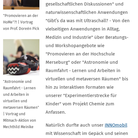
gesellschaftlichen Diskussionen" und
naturwissenschaftlichen Anwendungen
"Promovieren an der
"Gibt’s da was mit Ultraschall? - Von den
HoMe"?! | Vortrag
vielseitigen Anwendungen in Alltag,
von Prof. Doreén Pick
Medizin und Industrie" über Beratungs-
und Workshopangebote wie
"Promovieren an der Hochschule
Merseburg" oder "Astronomie und
Raumfahrt - Lernen und Arbeiten in
virtuellen und metaversen Räumen" bis
"Astronomie und
hin zu interaktiven Formaten wie
Raumfahrt - Lernen
und Arbeiten in
unserer "Experimentierstrecke für
virtuellen und
Kinder" vom Projekt Chemie zum
metaversen Räumen"
Anfassen.
| Vortrag und
Mitmach-Aktion von
Natürlich durfte auch unser
INNOmobil
Mechthild Meinike
mit Wissenschaft im Gepäck und seinen