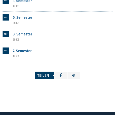
1. Semester
PDF
42 KB
5. Semester
PDF
38 KB
3. Semester
PDF
39 KB
7. Semester
PDF
19 KB
TEILEN