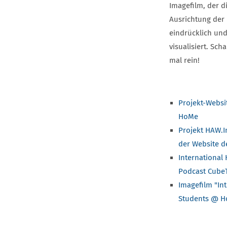
Imagefilm, der d
Ausrichtung der
eindrücklich un
visualisiert. Sch
mal rein!
Projekt-Websi
HoMe
Projekt HAW.I
der Website 
International
Podcast Cube
Imagefilm "In
Students @ H