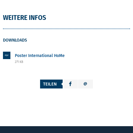
WEITERE INFOS
DOWNLOADS
Poster International HoMe
PDF
271 KB
TEILEN