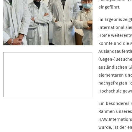
eingeführt.
Im Ergebnis zeigt
Internationalisi
HoMe weiterentw
konnte und die 
Auslandsaufenth
(Gegen-)Besuche
ausländischen G
elementaren und
nachgefragten F
Hochschule gewo
Ein besonderes H
Rahmen unseres 
HAW.Internation
wurde, ist der e