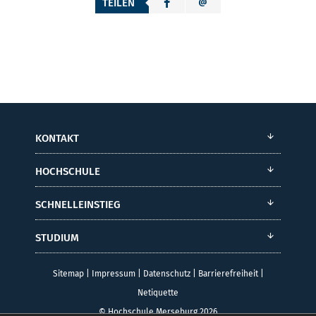
TEILEN
KONTAKT
HOCHSCHULE
SCHNELLEINSTIEG
STUDIUM
Sitemap
|
Impressum
|
Datenschutz
|
Barrierefreiheit
|
Netiquette
© Hochschule Merseburg 2026