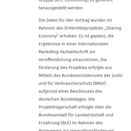
Gruppe (d.h. Community) zu gehören,
herausgestellt werden.
Die Daten für den Vortrag wurden im
Rahmen des Drittmittelprojektes „Sharing
Economy“ erhoben. Es ist geplant, die
Ergebnisse in einer internationalen
Marketing-Fachzeitschrift zur
Veröffentlichung einzureichen. Die
Förderung des Projektes erfolgte aus
Mitteln des Bundesministeriums der Justiz
und für Verbraucherschutz (BMJV)
aufgrund eines Beschlusses des
deutschen Bundestages. Die
Projektträgerschaft erfolgte über die
Bundesanstalt für Landwirtschaft und
Ernährung (BLE) im Rahmen des
Programms zur Innovationsförderung.