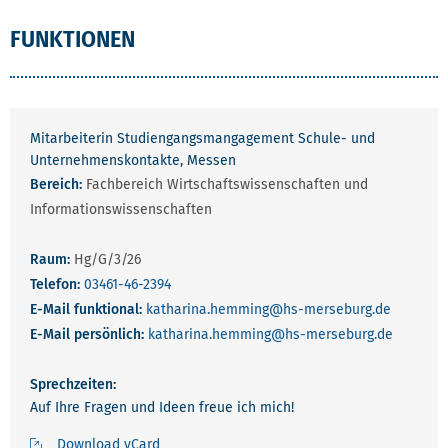
FUNKTIONEN
Mitarbeiterin Studiengangsmangagement Schule- und
Unternehmenskontakte, Messen
Bereich:
Fachbereich Wirtschaftswissenschaften und
Informationswissenschaften
Raum:
Hg/G/3/26
Telefon:
03461-46-2394
E-Mail funktional:
katharina.hemming
@hs-merseburg.de
E-Mail persönlich:
katharina.hemming
@hs-merseburg.de
Sprechzeiten:
Auf Ihre Fragen und Ideen freue ich mich!
Download vCard