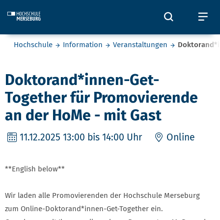
Skip to main content
Öffnet und
Öf
Sie befinden sich hier:
Hochschule
Information
Veranstaltungen
Doktorand*i
Doktorand*innen-Get-
Together für Promovierende
an der HoMe - mit Gast
11.12.2025
13:00 bis 14:00 Uhr
Online
**English below**
Wir laden alle Promovierenden der Hochschule Merseburg
zum Online-Doktorand*innen-Get-Together ein.