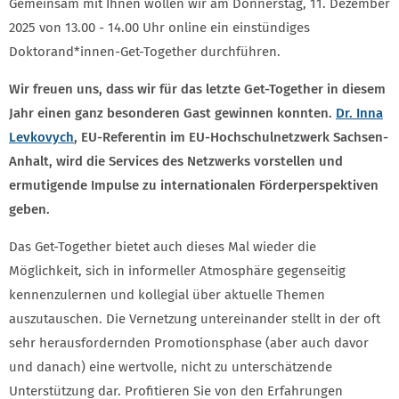
Gemeinsam mit Ihnen wollen wir am Donnerstag, 11. Dezember
2025 von 13.00 - 14.00 Uhr online ein einstündiges
Doktorand*innen-Get-Together durchführen.
Wir freuen uns, dass wir für das letzte Get-Together in diesem
Jahr einen ganz besonderen Gast gewinnen konnten.
Dr. Inna
Levkovych
, EU-Referentin im EU-Hochschulnetzwerk Sachsen-
Anhalt, wird die Services des Netzwerks vorstellen und
ermutigende Impulse zu internationalen Förderperspektiven
geben.
Das Get-Together bietet auch dieses Mal wieder die
Möglichkeit, sich in informeller Atmosphäre gegenseitig
kennenzulernen und kollegial über aktuelle Themen
auszutauschen. Die Vernetzung untereinander stellt in der oft
sehr herausfordernden Promotionsphase (aber auch davor
und danach) eine wertvolle, nicht zu unterschätzende
Unterstützung dar. Profitieren Sie von den Erfahrungen