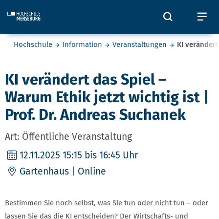
Skip to main content
Öffnet und
Öf
Sie befinden sich hier:
Hochschule
Information
Veranstaltungen
KI verändert
KI verändert das Spiel –
Warum Ethik jetzt wichtig ist |
Prof. Dr. Andreas Suchanek
Art: Öffentliche Veranstaltung
12.11.2025
15:15 bis 16:45 Uhr
Gartenhaus | Online
Bestimmen Sie noch selbst, was Sie tun oder nicht tun – oder
lassen Sie das die KI entscheiden? Der Wirtschafts- und