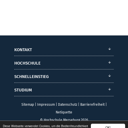
KONTAKT
HOCHSCHULE
SCHNELLEINSTIEG
STUDIUM
Sitemap
|
Impressum
|
Datenschutz
|
Barrierefreiheit
|
Netiquette
© Hochschule Merseburg 2026
Diese Webseite verwendet Cookies, um die Bedienfreundlichkeit
OK!