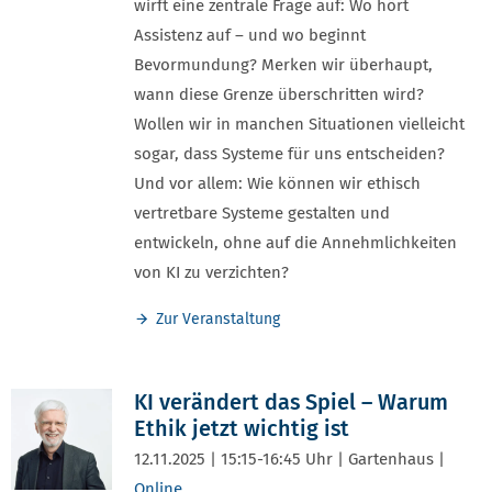
wirft eine zentrale Frage auf: Wo hört
Assistenz auf – und wo beginnt
Bevormundung? Merken wir überhaupt,
wann diese Grenze überschritten wird?
Wollen wir in manchen Situationen vielleicht
sogar, dass Systeme für uns entscheiden?
Und vor allem: Wie können wir ethisch
vertretbare Systeme gestalten und
entwickeln, ohne auf die Annehmlichkeiten
von KI zu verzichten?
Zur Veranstaltung
KI verändert das Spiel – Warum
Ethik jetzt wichtig ist
12.11.2025 | 15:15-16:45 Uhr | Gartenhaus |
Online