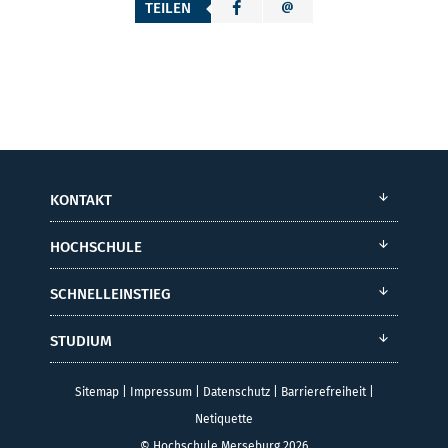
TEILEN
KONTAKT
HOCHSCHULE
SCHNELLEINSTIEG
STUDIUM
Sitemap
|
Impressum
|
Datenschutz
|
Barrierefreiheit
|
Netiquette
© Hochschule Merseburg 2026