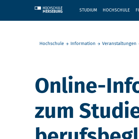
Skip to main content
STUDIUM
HOCHSCHULE
F
Sie befinden sich hier:
Hochschule
Information
Veranstaltungen
Online-Inf
zum Studi
berufsbegl