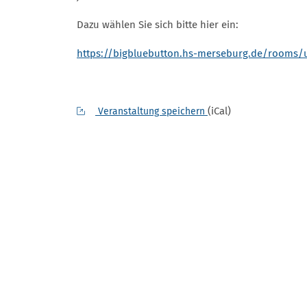
Dazu wählen Sie sich bitte hier ein:
https://bigbluebutton.hs-merseburg.de/rooms/
(iCal)
Veranstaltung speichern