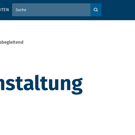
IER IHREN SUCHBEGRIFF EIN
ITEN
Auf der Webseite su
sbegleitend
nstaltung