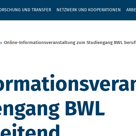
GEBEN SIE H
ORSCHUNG UND TRANSFER
NETZWERK UND KOOPERATIONEN
ARBE
Online-Informationsveranstaltung zum Studiengang BWL beruf
ormationsvera
engang BWL
eitend