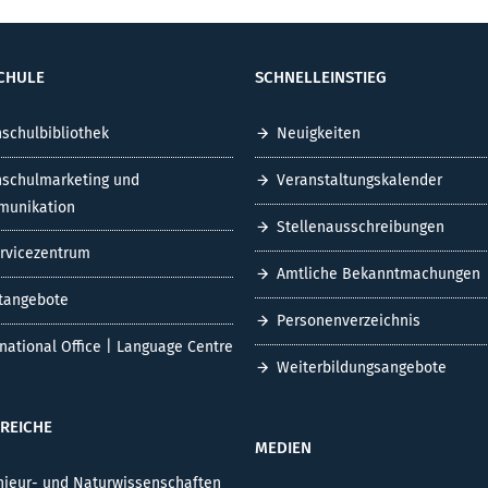
CHULE
SCHNELLEINSTIEG
schulbibliothek
Neuigkeiten
schulmarketing und
Veranstaltungskalender
unikation
Stellenausschreibungen
ervicezentrum
Amtliche Bekanntmachungen
tangebote
Personenverzeichnis
rnational Office | Language Centre
Weiterbildungsangebote
REICHE
MEDIEN
nieur- und Naturwissenschaften