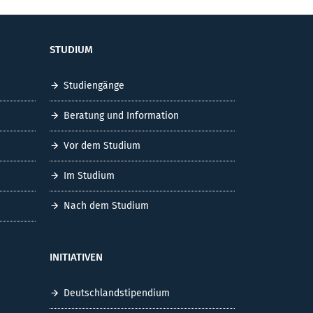
STUDIUM
Studiengänge
Beratung und Information
Vor dem Studium
Im Studium
Nach dem Studium
INITIATIVEN
Deutschlandstipendium