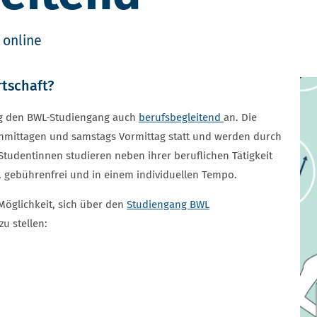
online
rtschaft?
rg den BWL-Studiengang auch
berufsbegleitend
an. Die
chmittagen und samstags Vormittag statt und werden durch
tudentinnen studieren neben ihrer beruflichen Tätigkeit
, gebührenfrei und in einem individuellen Tempo.
Möglichkeit, sich über den
Studiengang BWL
u stellen: