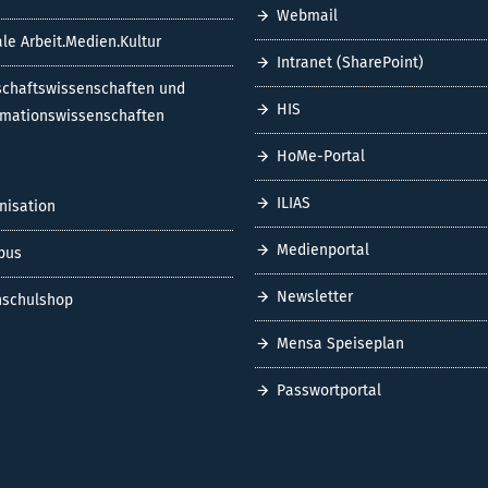
Webmail
ale Arbeit.Medien.Kultur
Intranet (SharePoint)
schaftswissenschaften und
HIS
rmationswissenschaften
HoMe-Portal
ILIAS
nisation
Medienportal
pus
Newsletter
schulshop
Mensa Speiseplan
Passwortportal