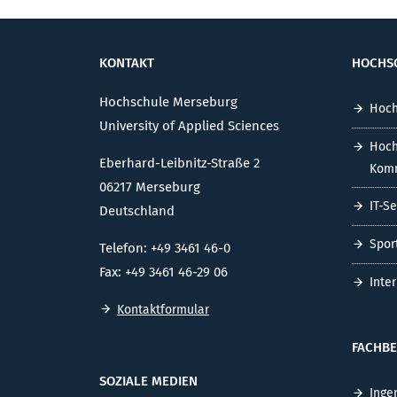
KONTAKT
HOCHS
Hochschule Merseburg
Hoch
University of Applied Sciences
Hoch
Eberhard-Leibnitz-Straße 2
Komm
06217 Merseburg
IT-S
Deutschland
Spor
Telefon: +49 3461 46-0
Fax: +49 3461 46-29 06
Inte
Kontaktformular
FACHBE
SOZIALE MEDIEN
Inge