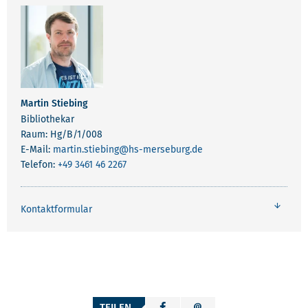
Martin Stiebing
Bibliothekar
Raum: Hg/B/1/008
E-Mail:
martin.stiebing
@hs-merseburg.de
Telefon:
+49 3461 46 2267
Kontaktformular
TEILEN