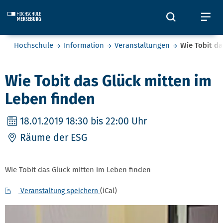
Skip to main content
Öffnet und
Öf
Sie befinden sich hier:
Hochschule
Information
Veranstaltungen
Wie Tobit da
Wie Tobit das Glück mitten im
Leben finden
18.01.2019
18:30 bis 22:00 Uhr
Räume der ESG
Wie Tobit das Glück mitten im Leben finden
(iCal)
Veranstaltung speichern