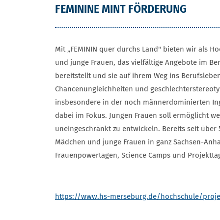
FEMININE MINT FÖRDERUNG
Mit „FEMININ quer durchs Land" bieten wir als Ho
und junge Frauen, das vielfältige Angebote im Be
bereitstellt und sie auf ihrem Weg ins Berufslebe
Chancenungleichheiten und geschlechterstereoty
insbesondere in der noch männerdominierten Ing
dabei im Fokus. Jungen Frauen soll ermöglicht we
uneingeschränkt zu entwickeln. Bereits seit über 
Mädchen und junge Frauen in ganz Sachsen-Anha
Frauenpowertagen, Science Camps und Projektta
https://www.hs-merseburg.de/hochschule/proje