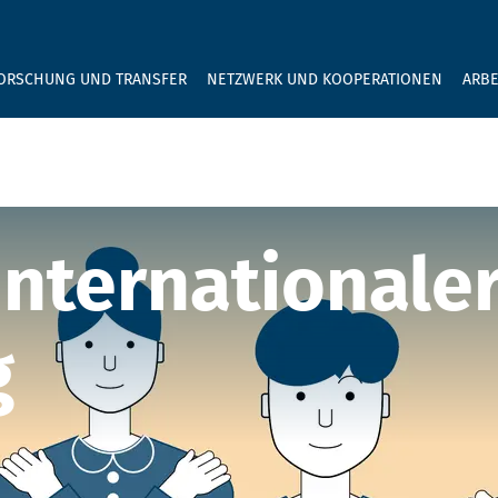
GEBEN SIE H
ORSCHUNG UND TRANSFER
NETZWERK UND KOOPERATIONEN
ARBE
 Internationale
g