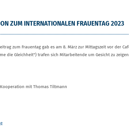
ION ZUM INTERNATIONALEN FRAUENTAG 2023
itrag zum Frauentag gab es am 8. März zur Mittagszeit vor der Caf
e die Gleichheit") trafen sich Mitarbeitende um Gesicht zu zeigen
n Kooperation mit Thomas Tiltmann
me