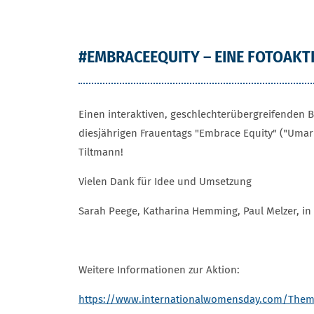
#EMBRACEEQUITY – EINE FOTOAKT
Einen interaktiven, geschlechterübergreifenden Be
diesjährigen Frauentags "Embrace Equity" ("Umarm
Tiltmann!
Vielen Dank für Idee und Umsetzung
Sarah Peege, Katharina Hemming, Paul Melzer, i
Weitere Informationen zur Aktion:
https://www.internationalwomensday.com/The