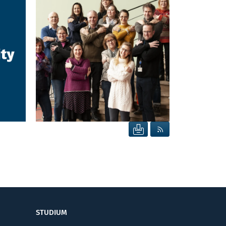
SEITE DRUCKEN
RSS FEED ANZEIG
STUDIUM