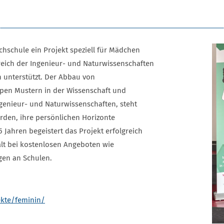
chschule ein Projekt speziell für Mädchen
reich der Ingenieur- und Naturwissenschaften
n unterstützt. Der Abbau von
pen Mustern in der Wissenschaft und
enieur- und Naturwissenschaften, steht
rden, ihre persönlichen Horizonte
5 Jahren begeistert das Projekt erfolgreich
lt bei kostenlosen Angeboten wie
gen an Schulen.
kte/feminin/