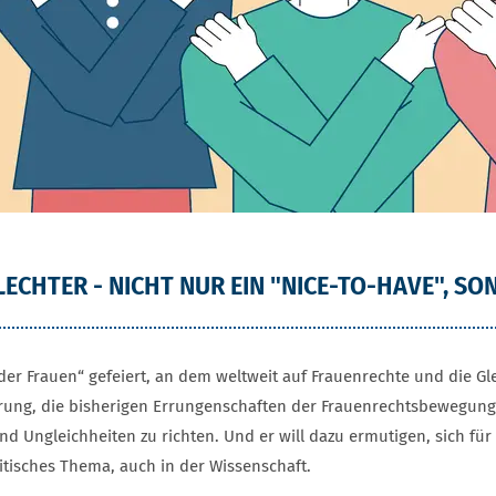
CHTER - NICHT NUR EIN "NICE-TO-HAVE", SO
g der Frauen“ gefeiert, an dem weltweit auf Frauenrechte und die 
ung, die bisherigen Errungenschaften der Frauenrechtsbewegung z
Ungleichheiten zu richten. Und er will dazu ermutigen, sich für 
itisches Thema, auch in der Wissenschaft.