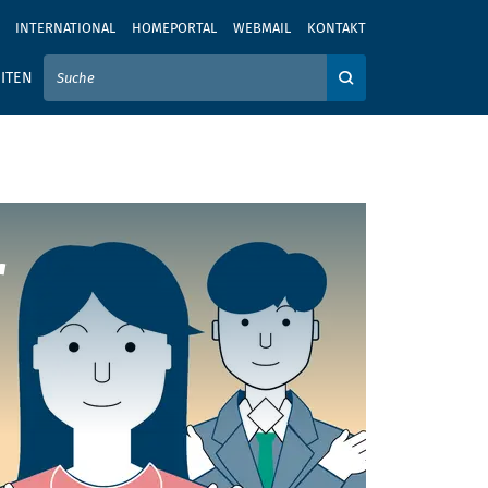
INTERNATIONAL
HOMEPORTAL
WEBMAIL
KONTAKT
IER IHREN SUCHBEGRIFF EIN
ITEN
Auf der Webseite su
r