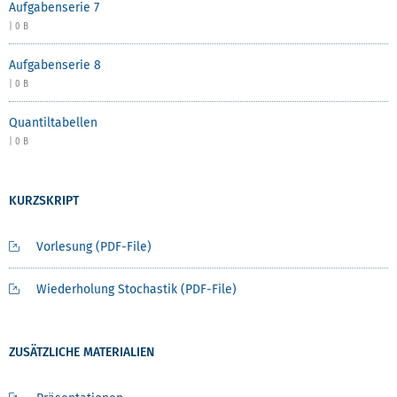
Aufgabenserie 7
| 0 B
Aufgabenserie 8
| 0 B
Quantiltabellen
| 0 B
KURZSKRIPT
Vorlesung (PDF-File)
Wiederholung Stochastik (PDF-File)
ZUSÄTZLICHE MATERIALIEN