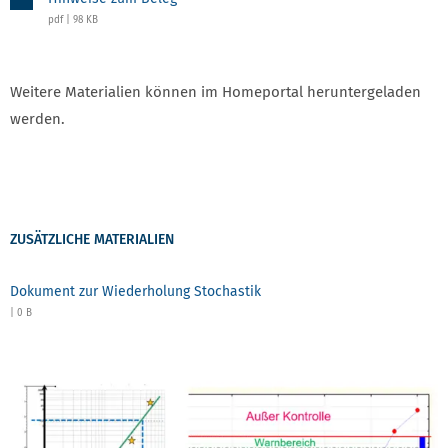
pdf | 98 KB
Weitere Materialien können im Homeportal heruntergeladen
werden.
ZUSÄTZLICHE MATERIALIEN
Dokument zur Wiederholung Stochastik
| 0 B