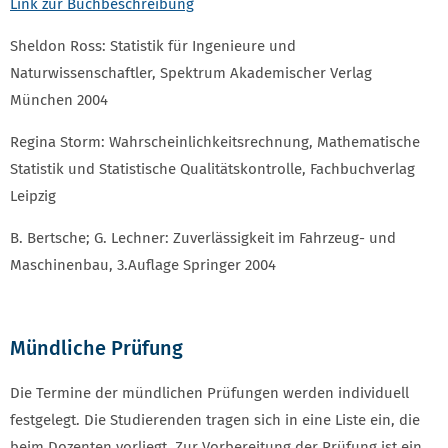
Link zur Buchbeschreibung
Sheldon Ross: Statistik für Ingenieure und
Naturwissenschaftler, Spektrum Akademischer Verlag
München 2004
Regina Storm: Wahrscheinlichkeitsrechnung, Mathematische
Statistik und Statistische Qualitätskontrolle, Fachbuchverlag
Leipzig
B. Bertsche; G. Lechner: Zuverlässigkeit im Fahrzeug- und
Maschinenbau, 3.Auflage Springer 2004
Mündliche Prüfung
Die Termine der mündlichen Prüfungen werden individuell
festgelegt. Die Studierenden tragen sich in eine Liste ein, die
beim Dozenten vorliegt. Zur Vorbereitung der Prüfung ist ein