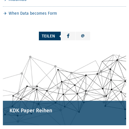
When Data becomes Form
TEILEN
KDK-INHALTE
KDK Paper Reihen