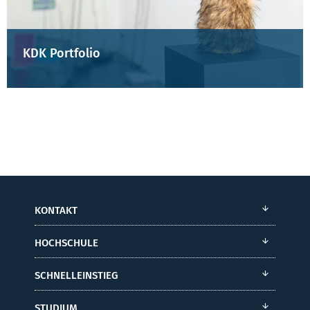
KDK Portfolio
KONTAKT
HOCHSCHULE
SCHNELLEINSTIEG
STUDIUM