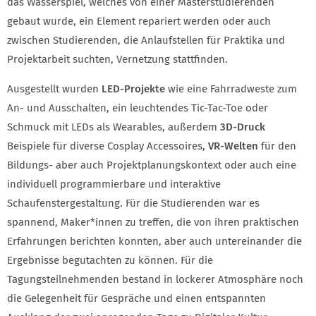
das Wasserspiel, welches von einer Masterstudierenden
gebaut wurde, ein Element repariert werden oder auch
zwischen Studierenden, die Anlaufstellen für Praktika und
Projektarbeit suchten, Vernetzung stattfinden.
Ausgestellt wurden
LED-Projekte
wie eine Fahrradweste zum
An- und Ausschalten, ein leuchtendes Tic-Tac-Toe oder
Schmuck mit LEDs als Wearables, außerdem
3D-Druck
Beispiele für diverse Cosplay Accessoires,
VR-Welten
für den
Bildungs- aber auch Projektplanungskontext oder auch eine
individuell programmierbare und interaktive
Schaufenstergestaltung. Für die Studierenden war es
spannend, Maker*innen zu treffen, die von ihren praktischen
Erfahrungen berichten konnten, aber auch untereinander die
Ergebnisse begutachten zu können. Für die
Tagungsteilnehmenden bestand in lockerer Atmosphäre noch
die Gelegenheit für Gespräche und einen entspannten