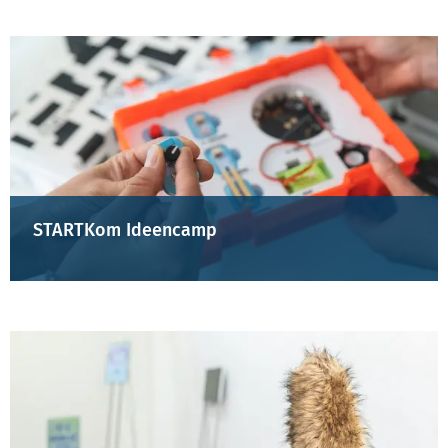
STARTKom Ideencamp