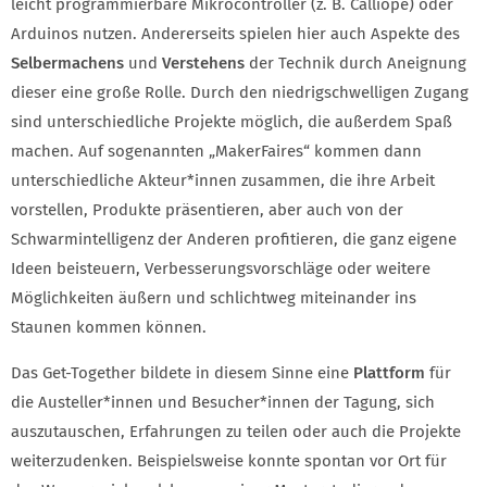
leicht programmierbare Mikrocontroller (z. B. Calliope) oder
Arduinos nutzen. Andererseits spielen hier auch Aspekte des
Selbermachens
und
Verstehens
der Technik durch Aneignung
dieser eine große Rolle. Durch den niedrigschwelligen Zugang
sind unterschiedliche Projekte möglich, die außerdem Spaß
machen. Auf sogenannten „MakerFaires“ kommen dann
unterschiedliche Akteur*innen zusammen, die ihre Arbeit
vorstellen, Produkte präsentieren, aber auch von der
Schwarmintelligenz der Anderen profitieren, die ganz eigene
Ideen beisteuern, Verbesserungsvorschläge oder weitere
Möglichkeiten äußern und schlichtweg miteinander ins
Staunen kommen können.
Das Get-Together bildete in diesem Sinne eine
Plattform
für
die Austeller*innen und Besucher*innen der Tagung, sich
auszutauschen, Erfahrungen zu teilen oder auch die Projekte
weiterzudenken. Beispielsweise konnte spontan vor Ort für