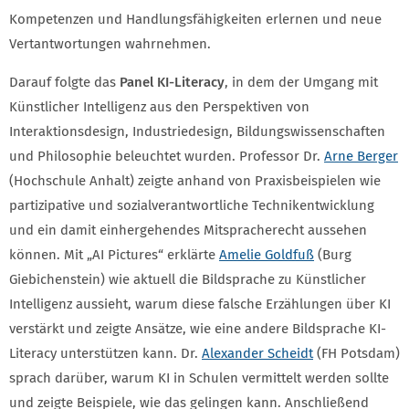
Kompetenzen und Handlungsfähigkeiten erlernen und neue
Vertantwortungen wahrnehmen.
Darauf folgte das
Panel KI-Literacy
, in dem der Umgang mit
Künstlicher Intelligenz aus den Perspektiven von
Interaktionsdesign, Industriedesign, Bildungswissenschaften
und Philosophie beleuchtet wurden. Professor Dr.
Arne Berger
(Hochschule Anhalt) zeigte anhand von Praxisbeispielen wie
partizipative und sozialverantwortliche Technikentwicklung
und ein damit einhergehendes Mitspracherecht aussehen
können. Mit „AI Pictures“ erklärte
Amelie Goldfuß
(Burg
Giebichenstein) wie aktuell die Bildsprache zu Künstlicher
Intelligenz aussieht, warum diese falsche Erzählungen über KI
verstärkt und zeigte Ansätze, wie eine andere Bildsprache KI-
Literacy unterstützen kann. Dr.
Alexander Scheidt
(FH Potsdam)
sprach darüber, warum KI in Schulen vermittelt werden sollte
und zeigte Beispiele, wie das gelingen kann. Anschließend