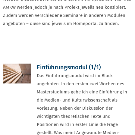
AMKW werden jedoch je nach Projekt jeweils neu konzipiert.
Zudem werden verschiedene Seminare in anderen Modulen
angeboten – diese sind jeweils im Homeportal zu finden.
Vorheriges Element
Vorhe
Einführungsmodul (1/1)
Das Einführungsmodul wird im Block
angeboten. In den ersten zwei Wochen des
Masterstudiums gebe ich eine Einführung in
die Medien- und Kulturwissenschaft als
Vorlesung. Neben der Diskussion der
wichtigsten theoretischen Texte und
Positionen wird in erster Linie die Frage
gestellt: Was meint Angewandte Medien-