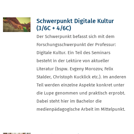
Vorheriges Element
Vorhe
Schwerpunkt Digitale Kultur
(3/6C + 4/6C)
Der Schwerpunkt befasst sich mit dem
Forschungsschwerpunkt der Professur:
Digitale Kultur. Ein Teil des Seminars
besteht in der Lektüre von aktueller
Literatur (bspw. Evgeny Morozov, Felix
Stalder, Christoph Kucklick etc.). Im anderen
Teil werden einzelne Aspekte konkret unter
die Lupe genommen und praktisch erprobt.
Dabei steht hier im Bachelor die
medienpädagogische Arbeit im Mittelpunkt.