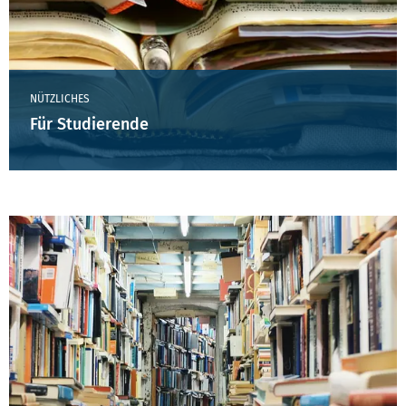
NÜTZLICHES
Für Studierende