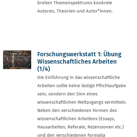
breiten Themenspektrums konkrete
Autoren, Theorien und Autor*innen.
Vorheriges Element
Vorhe
Forschungswerkstatt 1: Übung
Wissenschaftliches Arbeiten
(1/4)
Die Einführung in das wissenschaftliche
Arbeiten sollte keine lästige Pflichtaufgabe
sein, sondern den Sinn eines
wissenschaftlichen Weltzugangs vermitteln.
Neben den verschiedenen Formen des
wissenschaftlichen Arbeitens (Essays,
Hausarbeiten, Referate, Rezensionen etc.)
und den verschiedenen Formalia