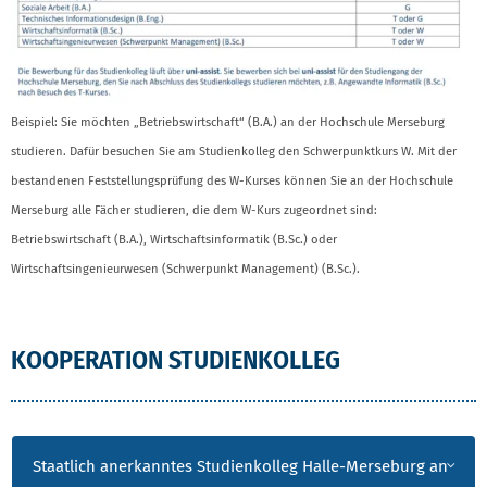
Beispiel: Sie möchten „Betriebswirtschaft“ (B.A.) an der Hochschule Merseburg
studieren. Dafür besuchen Sie am Studienkolleg den Schwerpunktkurs W. Mit der
bestandenen Feststellungsprüfung des W-Kurses können Sie an der Hochschule
Merseburg alle Fächer studieren, die dem W-Kurs zugeordnet sind:
Betriebswirtschaft (B.A.), Wirtschaftsinformatik (B.Sc.) oder
Wirtschaftsingenieurwesen (Schwerpunkt Management) (B.Sc.).
KOOPERATION STUDIENKOLLEG
Staatlich anerkanntes Studienkolleg Halle-Merseburg an