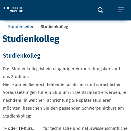
Skip to main content
Öffnet und
Öf
Sie befinden sich hier:
Sonderseiten
Studienkolleg
Studienkolleg
Studienkolleg
ZULASSUNGSVORAUSSETZUNGEN STUDIENKO
Das Studienkolleg ist ein einjähriger Vorbereitungskurs auf
das Studium.
Hier können Sie noch fehlende fachlichen und sprachlichen
Voraussetzungen für ein Studium in Deutschland erwerben. Je
nachdem, in welcher Fachrichtung Sie später studieren
möchten, besuchen Sie den passenden Schwerpunktkurs am
Studienkolleg:
T- oder TI-Kurs:
für technische und naturwissenschaftliche