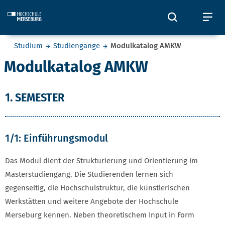
Skip to main content
Öffnet und
Öf
Sie befinden sich hier:
Studium
Studiengänge
Modulkatalog AMKW
Modulkatalog AMKW
1. SEMESTER
1/1: Einführungsmodul
Das Modul dient der Strukturierung und Orientierung im
Masterstudiengang. Die Studierenden lernen sich
gegenseitig, die Hochschulstruktur, die künstlerischen
Werkstätten und weitere Angebote der Hochschule
Merseburg kennen. Neben theoretischem Input in Form