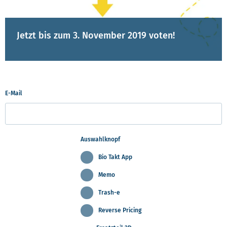
Jetzt bis zum 3. November 2019 voten!
E-Mail
Auswahlknopf
Bio Takt App
Memo
Trash-e
Reverse Pricing