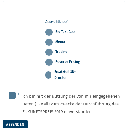
Auswahlknopf
Bio Takt App
Memo
Trash-e
Reverse Pricing
Ersatzteil 3D-
Drucker
*
Ich bin mit der Nutzung der von mir eingegebenen
Daten (E-Mail) zum Zwecke der Durchführung des
ZUKUNFTSPREIS 2019 einverstanden.
ABSENDEN