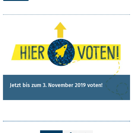
Jetzt bis zum 3. November 2019 voten!