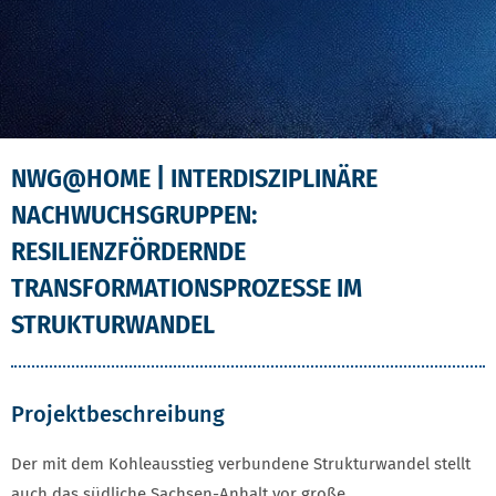
NWG@HOME | INTERDISZIPLINÄRE
NACHWUCHSGRUPPEN:
RESILIENZFÖRDERNDE
TRANSFORMATIONSPROZESSE IM
STRUKTURWANDEL
Projektbeschreibung
Der mit dem Kohleausstieg verbundene Strukturwandel stellt
auch das südliche Sachsen-Anhalt vor große