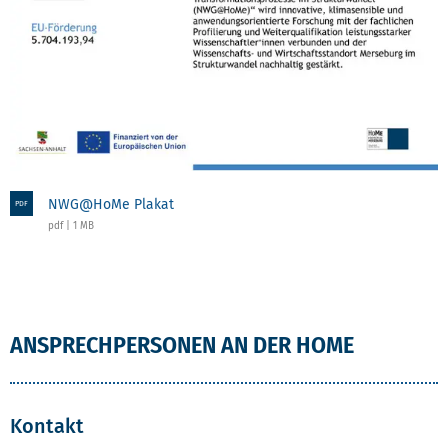
NWG@HoMe Plakat
PDF
pdf | 1 MB
ANSPRECHPERSONEN AN DER HOME
Kontakt