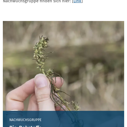
Nachwuchsgruppe finden sich hier: [
Link
]
NACHWUCHSGRUPPE