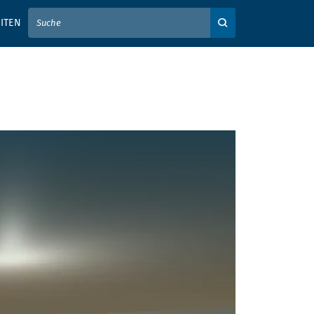
IER IHREN SUCHBEGRIFF EIN
ITEN
Auf der Webseite su