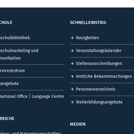
CHULE
SCHNELLEINSTIEG
schulbibliothek
Neuigkeiten
schulmarketing und
Veranstaltungskalender
unikation
Stellenausschreibungen
ervicezentrum
Amtliche Bekanntmachungen
tangebote
Personenverzeichnis
rnational Office | Language Centre
Weiterbildungsangebote
REICHE
MEDIEN
nieur- und Naturwissenschaften