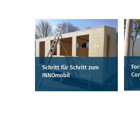
For
Schritt für Schritt zum
Cor
INNOmobil