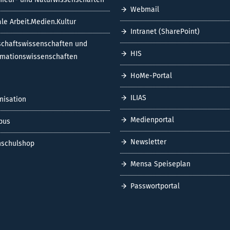
Webmail
ale Arbeit.Medien.Kultur
Intranet (SharePoint)
schaftswissenschaften und
HIS
rmationswissenschaften
HoMe-Portal
ILIAS
nisation
Medienportal
pus
Newsletter
schulshop
Mensa Speiseplan
Passwortportal