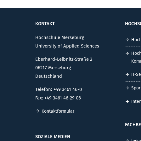
KONTAKT
HOCHS
Hochschule Merseburg
Hoch
University of Applied Sciences
Hoch
Eberhard-Leibnitz-Straße 2
Komm
06217 Merseburg
IT-S
Deutschland
Spor
Telefon: +49 3461 46-0
Fax: +49 3461 46-29 06
Inte
Kontaktformular
FACHBE
SOZIALE MEDIEN
Inge