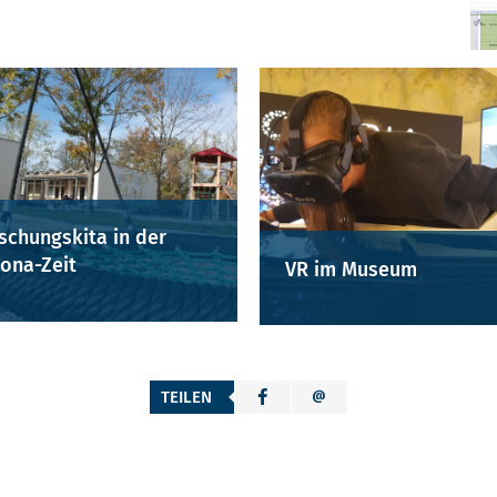
schungskita in der
ona-Zeit
VR im Museum
TEILEN