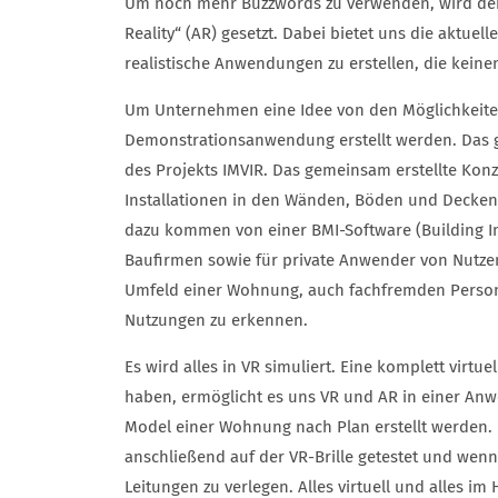
Um noch mehr Buzzwords zu verwenden, wird der 
Reality“ (AR) gesetzt. Dabei bietet uns die aktuell
realistische Anwendungen zu erstellen, die kein
Um Unternehmen eine Idee von den Möglichkeiten
Demonstrationsanwendung erstellt werden. Das g
des Projekts IMVIR. Das gemeinsam erstellte Kon
Installationen in den Wänden, Böden und Decken
dazu kommen von einer BMI-Software (Building I
Baufirmen sowie für private Anwender von Nutz
Umfeld einer Wohnung, auch fachfremden Persone
Nutzungen zu erkennen.
Es wird alles in VR simuliert. Eine komplett virtu
haben, ermöglicht es uns VR und AR in einer An
Model einer Wohnung nach Plan erstellt werden.
anschließend auf der VR-Brille getestet und wen
Leitungen zu verlegen. Alles virtuell und alles im