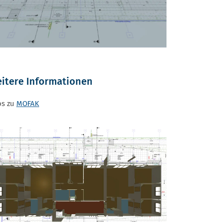
itere Informationen
os zu
MOFAK