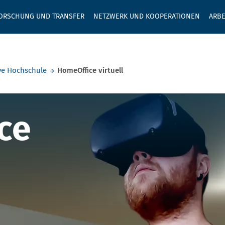
GEBEN SIE H
ORSCHUNG UND TRANSFER
NETZWERK UND KOOPERATIONEN
ARBE
ve Hochschule
HomeOffice virtuell
 virtuell
ce