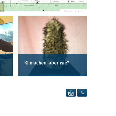
KI machen, aber wie?
SEITE DRUCKEN
RSS FEED ANZEIG