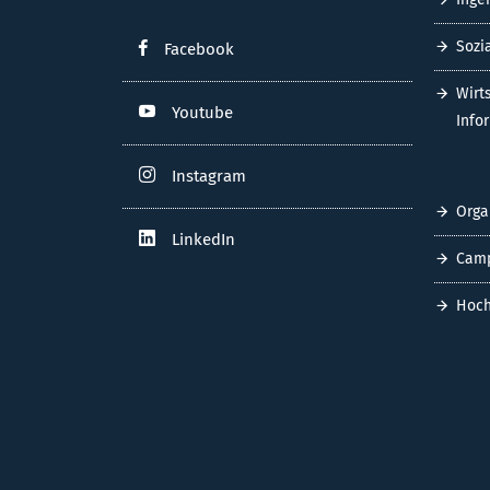
Sozi
Facebook
Wirt
Youtube
Info
Instagram
Orga
LinkedIn
Cam
Hoch