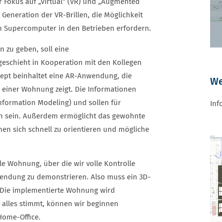
Fokus auf „Virtual“ (VR) und „Augmented
e Generation der VR-Brillen, die Möglichkeit
en Supercomputer in den Betrieben erfordern.
 zu geben, soll eine
eschieht in Kooperation mit den Kollegen
zept beinhaltet eine AR-Anwendung, die
We
 einer Wohnung zeigt. Die Informationen
nformation Modeling) und sollen für
Inf
en sein. Außerdem ermöglicht das gewohnte
n sich schnell zu orientieren und mögliche
elle Wohnung, über die wir volle Kontrolle
wendung zu demonstrieren. Also muss ein 3D-
 Die implementierte Wohnung wird
n alles stimmt, können wir beginnen
 Home-Office.