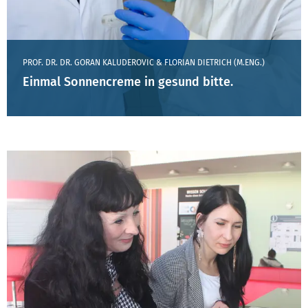
PROF. DR. DR. GORAN KALUDEROVIC & FLORIAN DIETRICH (M.ENG.)
Einmal Sonnencreme in gesund bitte.