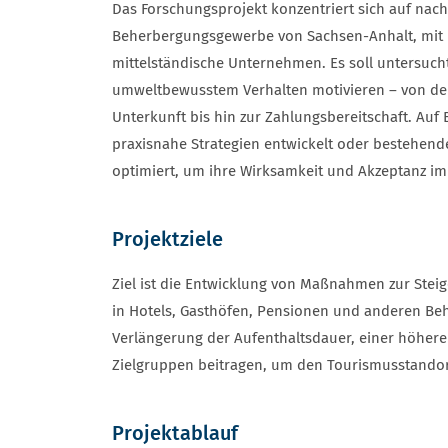
Das Forschungsprojekt konzentriert sich auf nac
Beherbergungsgewerbe von Sachsen-Anhalt, mit 
mittelständische Unternehmen. Es soll untersuch
umweltbewusstem Verhalten motivieren – von der
Unterkunft bis hin zur Zahlungsbereitschaft. Au
praxisnahe Strategien entwickelt oder bestehe
optimiert, um ihre Wirksamkeit und Akzeptanz i
Projektziele
Ziel ist die Entwicklung von Maßnahmen zur Stei
in Hotels, Gasthöfen, Pensionen und anderen Beh
Verlängerung der Aufenthaltsdauer, einer höhere
Zielgruppen beitragen, um den Tourismusstandort
Projektablauf