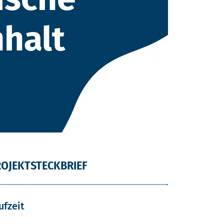
nhalt
OJEKTSTECKBRIEF
ufzeit