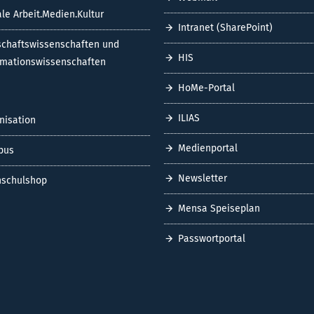
ale Arbeit.Medien.Kultur
Intranet (SharePoint)
schaftswissenschaften und
HIS
rmationswissenschaften
HoMe-Portal
ILIAS
nisation
Medienportal
pus
Newsletter
schulshop
Mensa Speiseplan
Passwortportal