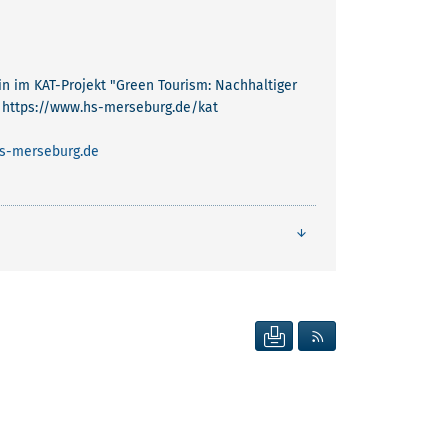
in im KAT-Projekt "Green Tourism: Nachhaltiger
 https://www.hs-merseburg.de/kat
-merseburg.de
SEITE DRUCKEN
RSS FEED ANZEIG