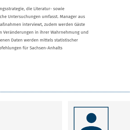
ngsstrategie, die Literatur- sowie
ische Untersuchungen umfasst. Manager aus
Maßnahmen interviewt, zudem werden Gäste
, um Veränderungen in ihrer Wahrnehmung und
nen Daten werden mittels statistischer
pfehlungen für Sachsen-Anhalts