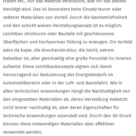
Fräsen etc., nur das Material verbraucht, was für das Bauteil
benötigt wird. Das ist besonders beim Einsatz teurer oder
seltener Materialien von Vorteil. Durch die Geometriefreiheit
und den schicht weisen Herstellungsansatz ist es möglich,
Leichtbau strukturen oder Bauteile mit geschlossenen
Oberflächen und hochporöser Füllung zu erzeugen. Ein Vorbild
wäre da bspw. die Knochenstruktur, die leicht, extrem
belastbar ist, aber gleichzeitig eine große Porosität im Inneren
aufweist. Diese Leichtbaukonzepte eignen sich damit
hervorragend zur Reduzierung des Energiebedarfs im
Automobilbereich oder in der Luft- und Raumfahrt. Wie in
allen technischen Anwendungen hängt die Nachhaltigkeit von
den eingesetzten Materialien ab, deren Herstellung vielleicht
nicht immer nachhaltig ist, aber deren Eigenschaften für
technische Anwendungen essenziell sind. Durch den 3D-Druck
können diese notwendigen Materialien aber effektiver
verwendet werden.