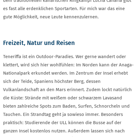
dem traditionellen kanarischen Ringkampf Lucha Canaria gibt
es fast alle erdenklichen Sportarten. Für mich war das eine
gute Möglichkeit, neue Leute kennenzulernen.
Freizeit, Natur und Reisen
Teneriffa ist ein Outdoor-Paradies. Wer gerne wandert oder
klettert, wird sich hier wohlfühlen: Im Norden kann der Anaga-
Nationalpark erkundet werden. Im Zentrum der Insel erhebt
sich der Teide, Spaniens höchster Berg, dessen
Vulkanlandschaft an den Mars erinnert. Zudem lockt natürlich
die Küste: Strände mit weißem oder schwarzem Lavasand
bieten zahlreiche Spots zum Baden, Surfen, Schnorcheln und
Tauchen. Ein Strandtag geht ja sowieso immer. Besonders
praktisch: Studierende der ULL können die Busse auf der
ganzen Insel kostenlos nutzen. Außerdem lassen sich nach