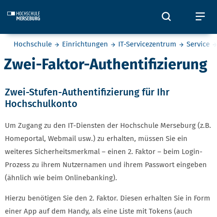
Skip to main content
Öffnet und
Öf
Sie befinden sich hier:
Hochschule
Einrichtungen
IT-Servicezentrum
Service
Zwei-Faktor-Authentifizierung
Zwei-Stufen-Authentifizierung für Ihr
Hochschulkonto
Um Zugang zu den IT-Diensten der Hochschule Merseburg (z.B.
Homeportal, Webmail usw.) zu erhalten, müssen Sie ein
weiteres Sicherheitsmerkmal – einen 2. Faktor – beim Login-
Prozess zu ihrem Nutzernamen und ihrem Passwort eingeben
(ähnlich wie beim Onlinebanking).
Hierzu benötigen Sie den 2. Faktor. Diesen erhalten Sie in Form
einer App auf dem Handy, als eine Liste mit Tokens (auch