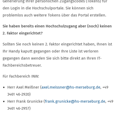
Generierung Ihrer persönlichen Zugangscodes (Tokens) für
den Login in die Hochschulportale. Sie können sich
problemlos auch weitere Tokens über das Portal erstellen.
Sie haben bereits einen Hochschulzugang aber (noch) keinen
2. Faktor eingerichtet?
Sollten Sie noch keinen 2. Faktor eingerichtet haben, Ihnen ist
Ihr Handy kaputt gegangen oder Ihre Liste ist verloren
gegangen dann wenden Sie sich bitte direkt an Ihren IT-
Fachbereichsbetreuer.
Für Fachbereich INW:
Herr Axel Meißner (
axel.meissner
@hs-merseburg.de
, +49
3461 46-2920)
Herr Frank Grunicke (
frank.grunicke
@hs-merseburg.de
, +49
3461 46-2957)