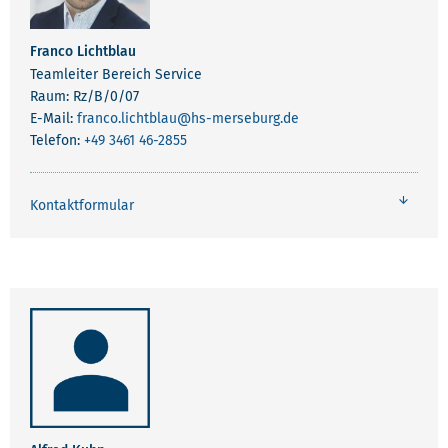
Franco Lichtblau
Teamleiter Bereich Service
Raum: Rz/B/0/07
E-Mail:
franco.lichtblau
@hs-merseburg.de
Telefon:
+49 3461 46-2855
Kontaktformular
MITARBEITENDE SERVICE UND INNOVATION