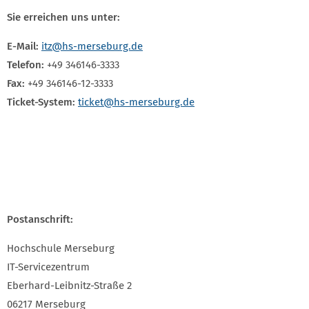
Sie erreichen uns unter:
E-Mail:
itz
@hs-merseburg.de
Telefon:
+49 346146-3333
Fax:
+49 346146-12-3333
Ticket-System:
ticket
@hs-merseburg.de
Postanschrift:
Hochschule Merseburg
IT-Servicezentrum
Eberhard-Leibnitz-Straße 2
06217 Merseburg