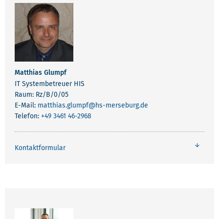
MITARBEITENDE INFORMATIONS- UND ANWE
Matthias Glumpf
IT Systembetreuer HIS
Raum: Rz/B/0/05
E-Mail:
matthias.glumpf
@hs-merseburg.de
Telefon:
+49 3461 46-2968
Kontaktformular