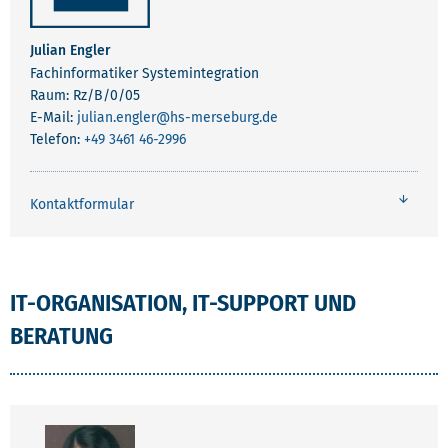
Julian Engler
Fachinformatiker Systemintegration
Raum: Rz/B/0/05
E-Mail:
julian.engler
@hs-merseburg.de
Telefon:
+49 3461 46-2996
Kontaktformular
IT-ORGANISATION, IT-SUPPORT UND
BERATUNG
MITARBEITENDE IT-ORGANISATION, IT-SUPP