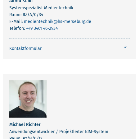
Alfred Kuhn
Systemspezialist Medientechnik
Raum: RZ/A/0/34
E-Mail:
medientechnik
@hs-merseburg.de
Telefon:
+49 3461 46-2934
Kontaktformular
Michael Richter
Anwendungsentwickler / Projektleiter IdM-System
Raum: Rz/B/0/12