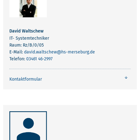
David Waltschew
IT- Systemtechniker
Raum: Rz/B/0/05
E-Mail:
david.waltschew
@hs-merseburg.de
Telefon:
03461 46-2997
Kontaktformular