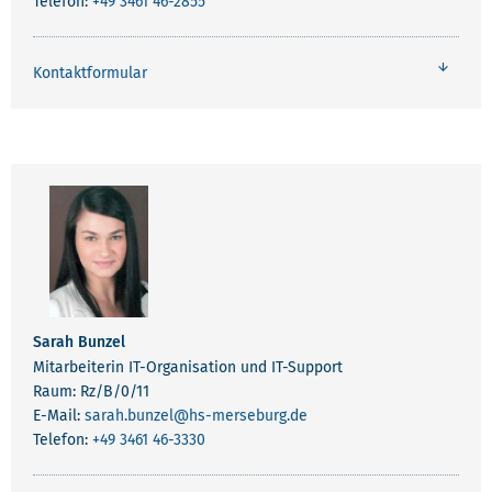
Telefon:
+49 3461 46-2855
Kontaktformular
Sarah Bunzel
Mitarbeiterin IT-Organisation und IT-Support
Raum: Rz/B/0/11
E-Mail:
sarah.bunzel
@hs-merseburg.de
Telefon:
+49 3461 46-3330