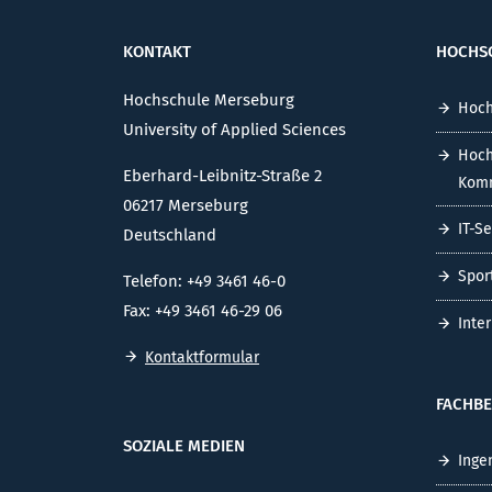
KONTAKT
HOCHS
Hochschule Merseburg
Hoch
University of Applied Sciences
Hoch
Eberhard-Leibnitz-Straße 2
Komm
06217 Merseburg
IT-S
Deutschland
Spor
Telefon: +49 3461 46-0
Fax: +49 3461 46-29 06
Inte
Kontaktformular
FACHBE
SOZIALE MEDIEN
Inge