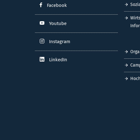
Sozi
Facebook
Wirt
Youtube
Info
Instagram
Orga
LinkedIn
Cam
Hoch