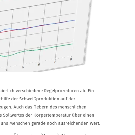
uierlich verschiedene Regelprozeduren ab. Ein
thilfe der Schweißproduktion auf der
eugen. Auch das Fiebern des menschlichen
es Sollwertes der Körpertemperatur über einen
ür uns Menschen gerade noch ausreichenden Wert.