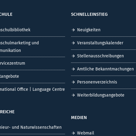
CHULE
SCHNELLEINSTIEG
schulbibliothek
Neuigkeiten
schulmarketing und
Veranstaltungskalender
unikation
Stellenausschreibungen
ervicezentrum
Amtliche Bekanntmachungen
tangebote
Personenverzeichnis
rnational Office | Language Centre
Weiterbildungsangebote
REICHE
MEDIEN
nieur- und Naturwissenschaften
Webmail