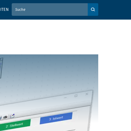
IER IHREN SUCHBEGRIFF EIN
ITEN
Auf der Webseite su