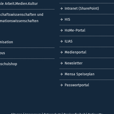
ale Arbeit.Medien.Kultur
Intranet (SharePoint)
schaftswissenschaften und
HIS
rmationswissenschaften
HoMe-Portal
ILIAS
nisation
Medienportal
pus
Newsletter
schulshop
Mensa Speiseplan
Passwortportal