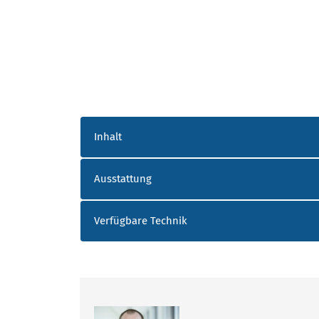
AKK_REGELUNGSTECHNIK
Inhalt
Ausstattung
Verfügbare Technik
ANSPRECHPARTNER ORTWEIN_RIE