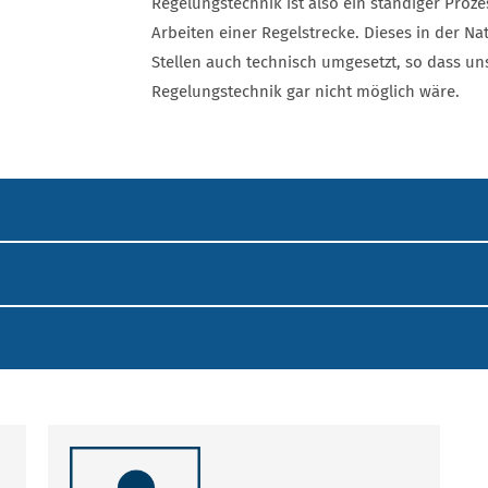
Regelungstechnik ist also ein ständiger Pro
Arbeiten einer Regelstrecke. Dieses in der Na
Stellen auch technisch umgesetzt, so dass un
Regelungstechnik gar nicht möglich wäre.
SKE