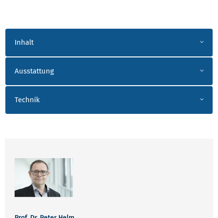
AKK_STEUERUNGSTECHNIK
Inhalt
Ausstattung
Technik
ANSPRECHPARTNER HELM_SEELA
Prof. Dr. Peter Helm